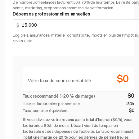
De nombreux freelances facturent 50 à 70 % de leur temps. Le reste part
admin, marketing, propositions commerciales et formation.
Dépenses professionnelles annuelles
$
Logiciels, assurances, matériel, comptabilité, impôts en plus de l’impôt sur
revenu, etc.
$0
Votre taux de seuil de rentabilité
$0
Taux recommandé (+20 % de marge)
24h
Heures facturables par semaine
$0
Taux journalier équivalent
Si vous divisiez votre revenu par le total d’heures ($0/h), vous
factureriez $0/h de moins. L’écart vient du temps non
facturable et des dépenses de l’activité. Le taux recommandé
inclut une marge de 20 % pour les dérives de périmètre, les