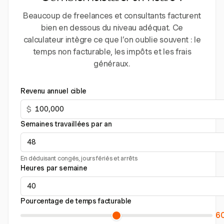
Beaucoup de freelances et consultants facturent
bien en dessous du niveau adéquat. Ce
calculateur intègre ce que l’on oublie souvent : le
temps non facturable, les impôts et les frais
généraux.
Revenu annuel cible
$
Semaines travaillées par an
En déduisant congés, jours fériés et arrêts
Heures par semaine
Pourcentage de temps facturable
6