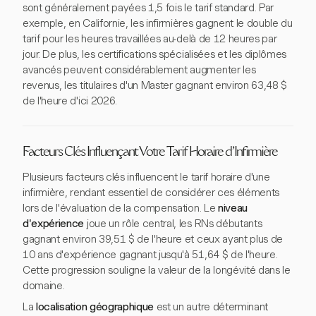
sont généralement payées 1,5 fois le tarif standard. Par
exemple, en Californie, les infirmières gagnent le double du
tarif pour les heures travaillées au-delà de 12 heures par
jour. De plus, les certifications spécialisées et les diplômes
avancés peuvent considérablement augmenter les
revenus, les titulaires d'un Master gagnant environ 63,48 $
de l'heure d'ici 2026.
Facteurs Clés Influençant Votre Tarif Horaire d'Infirmière
Plusieurs facteurs clés influencent le tarif horaire d'une
infirmière, rendant essentiel de considérer ces éléments
lors de l'évaluation de la compensation. Le
niveau
d'expérience
joue un rôle central, les RNs débutants
gagnant environ 39,51 $ de l'heure et ceux ayant plus de
10 ans d'expérience gagnant jusqu'à 51,64 $ de l'heure.
Cette progression souligne la valeur de la longévité dans le
domaine.
La
localisation géographique
est un autre déterminant