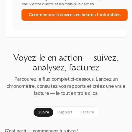
creux entre clients et les mois plus calmes.
Commencez à suivre vos heures facturables
Voyez-le en action — suivez,
analysez, facturez
Parcourez le flux complet ci-dessous. Lancez un
chronomètre, consultez vos rapports et créez une vraie
facture — le tout en trois clics.
Suivre
Rapport
Facture
C'est parti — commencez à suivre !