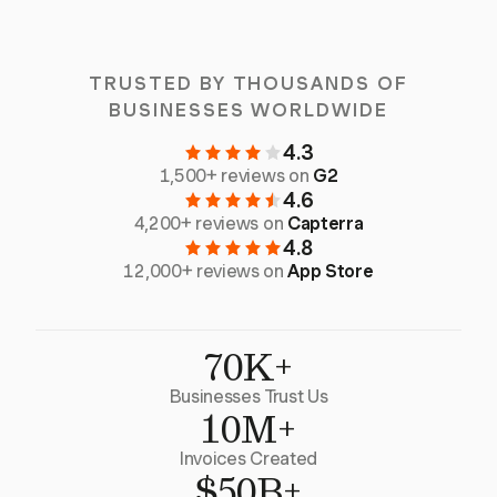
TRUSTED BY THOUSANDS OF
BUSINESSES WORLDWIDE
4.3
1,500+ reviews on
G2
4.6
4,200+ reviews on
Capterra
4.8
12,000+ reviews on
App Store
70K+
Businesses Trust Us
10M+
Invoices Created
$50B+