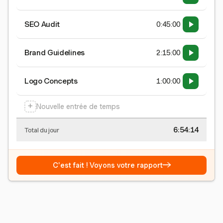
SEO Audit
0:45:00
Brand Guidelines
2:15:00
Logo Concepts
1:00:00
+
Nouvelle entrée de temps
6:54:15
Total du jour
→
C'est fait ! Voyons votre rapport