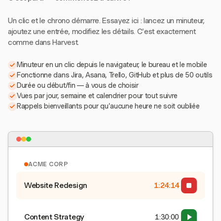
Un clic et le chrono démarre. Essayez ici : lancez un minuteur,
ajoutez une entrée, modifiez les détails. C'est exactement
comme dans Harvest.
Minuteur en un clic depuis le navigateur, le bureau et le mobile
Fonctionne dans Jira, Asana, Trello, GitHub et plus de 50 outils
Durée ou début/fin — à vous de choisir
Vues par jour, semaine et calendrier pour tout suivre
Rappels bienveillants pour qu'aucune heure ne soit oubliée
ACME CORP
Website Redesign
1:24:15
Content Strategy
1:30:00