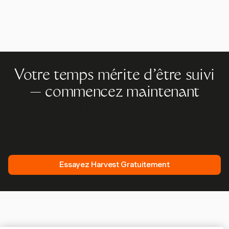
Votre temps mérite d'être suivi
— commencez maintenant
Rejoignez plus de 70 000 entreprises qui suivent leur
temps, facturent leurs clients et sont payées plus
rapidement avec Harvest. Essai gratuit, 30 secondes
pour démarrer.
Essayez Harvest Gratuitement