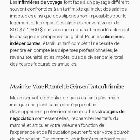
Les
infirmières de voyage
font face à un paysage différent,
souvent confrontées à un tarif mixte qui inclut des salaires
imposables ainsi que des stipends non imposables pour le
logement et les repas. Ces stipends peuvent varier de
800 $ à 1 500 $ par semaine, impactant considérablement
le package de compensation global. Pour les
infirmières
indépendantes
, établir un tarif compétitif nécessite de
prendre en compte les dépenses professionnelles, le
revenu souhaité et les impôts, puis de diviser par le total
des heures facturables annuelles.
Maximiser Votre Potentiel de Gains en Tant qu'Infirmière
Maximiser votre potentiel de gains en tant qu'infirmière
implique une planification stratégique et un
développement professionnel continu. Les
stratégies de
négociation
sont essentielles ; rechercher les tarifs du
marché et articuler votre valeur en fonction de
l'expérience et de l'éducation peut renforcer votre pouvoir
de négociation. Par exemple, les infirmières préparées au