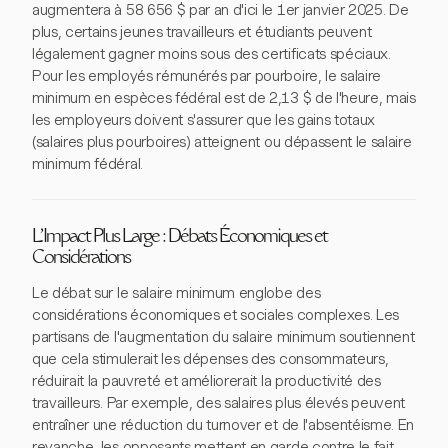
augmentera à 58 656 $ par an d'ici le 1er janvier 2025. De
plus, certains jeunes travailleurs et étudiants peuvent
légalement gagner moins sous des certificats spéciaux.
Pour les employés rémunérés par pourboire, le salaire
minimum en espèces fédéral est de 2,13 $ de l'heure, mais
les employeurs doivent s'assurer que les gains totaux
(salaires plus pourboires) atteignent ou dépassent le salaire
minimum fédéral.
L'Impact Plus Large : Débats Économiques et
Considérations
Le débat sur le salaire minimum englobe des
considérations économiques et sociales complexes. Les
partisans de l'augmentation du salaire minimum soutiennent
que cela stimulerait les dépenses des consommateurs,
réduirait la pauvreté et améliorerait la productivité des
travailleurs. Par exemple, des salaires plus élevés peuvent
entraîner une réduction du turnover et de l'absentéisme. En
revanche, les opposants mettent en garde contre le fait