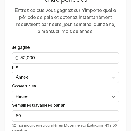
entre périodes
Entrez ce que vous gagnez sur n'importe quelle
période de paie et obtenez instantanément
l'équivalent par heure, jour, semaine, quinzaine,
bimensuel, mois ou année.
Je gagne
$
par
Convertir en
Semaines travaillées par an
52 moins congés et jours fériés. Moyenne aux États-Unis : 49 à 50
semaines.