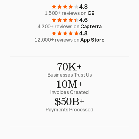
4.3
1,500+ reviews on
G2
4.6
4,200+ reviews on
Capterra
4.8
12,000+ reviews on
App Store
70K+
Businesses Trust Us
10M+
Invoices Created
$50B+
Payments Processed