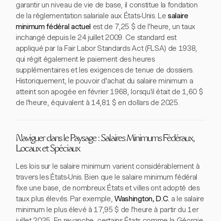
garantir un niveau de vie de base, il constitue la fondation
de la réglementation salariale aux États-Unis. Le
salaire
minimum fédéral actuel
est de 7,25 $ de l'heure, un taux
inchangé depuis le 24 juillet 2009. Ce standard est
appliqué par la Fair Labor Standards Act (FLSA) de 1938,
qui régit également le paiement des heures
supplémentaires et les exigences de tenue de dossiers.
Historiquement, le pouvoir d'achat du salaire minimum a
atteint son apogée en février 1968, lorsqu'il était de 1,60 $
de l'heure, équivalent à 14,81 $ en dollars de 2025.
Naviguer dans le Paysage : Salaires Minimums Fédéraux,
Locaux et Spéciaux
Les lois sur le salaire minimum varient considérablement à
travers les États-Unis. Bien que le salaire minimum fédéral
fixe une base, de nombreux États et villes ont adopté des
taux plus élevés. Par exemple,
Washington, D.C.
a le salaire
minimum le plus élevé à 17,95 $ de l'heure à partir du 1er
juillet 2025. En revanche, certains États comme la Géorgie