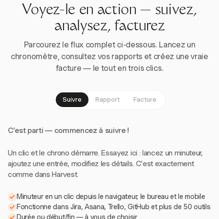
Voyez-le en action — suivez,
analysez, facturez
Parcourez le flux complet ci-dessous. Lancez un
chronomètre, consultez vos rapports et créez une vraie
facture — le tout en trois clics.
Suivre
Rapport
Facture
C'est parti — commencez à suivre !
Un clic et le chrono démarre. Essayez ici : lancez un minuteur,
ajoutez une entrée, modifiez les détails. C'est exactement
comme dans Harvest.
Minuteur en un clic depuis le navigateur, le bureau et le mobile
Fonctionne dans Jira, Asana, Trello, GitHub et plus de 50 outils
Durée ou début/fin — à vous de choisir