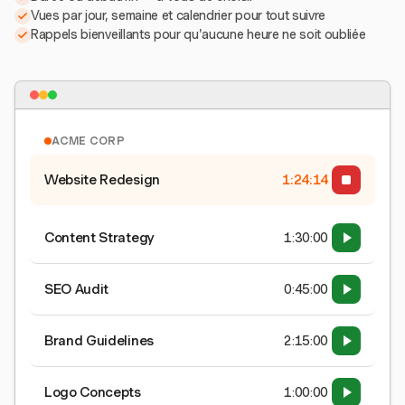
Vues par jour, semaine et calendrier pour tout suivre
Rappels bienveillants pour qu'aucune heure ne soit oubliée
ACME CORP
Website Redesign
1:24:15
Content Strategy
1:30:00
SEO Audit
0:45:00
Brand Guidelines
2:15:00
Logo Concepts
1:00:00