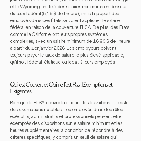
et le Wyoming ont fixé des salaires minimums en dessous
du taux fédéral (5,15 $ de l'heure), mais la plupart des
employés dans ces États se voient appliquer le salaire
fédéral en raison de la couverture FLSA. De plus, des États
comme la Californie ont leurs propres systèmes
complexes, avec un salaire minimum de 16,90 $ de l'heure
à partir du 1er janvier 2026. Les employeurs doivent
toujours payer le taux de salaire le plus élevé applicable,
qu'il soit fédéral, étatique ou local, à leurs employés.
Qui est Couvert et Qui ne l'est Pas : Exemptions et
Exigences
Bien que la FLSA couvre la plupart des travailleurs, il existe
des exemptions notables. Les employés dans des rôles
exécutifs, administratifs et professionnels peuvent être
exemptés des dispositions sur le salaire minimum et les
heures supplémentaires, à condition de répondre à des
critères spécifiques, y compris un seuil de salaire qui