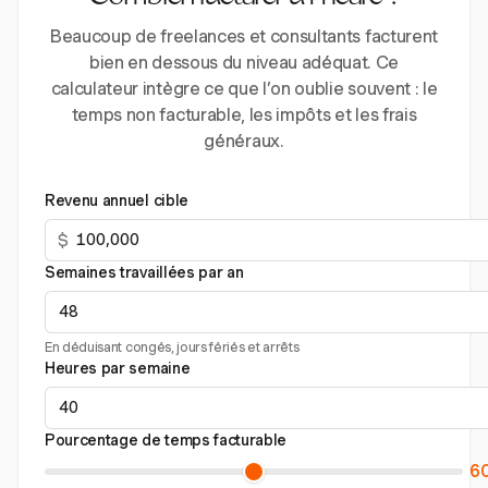
Beaucoup de freelances et consultants facturent
bien en dessous du niveau adéquat. Ce
calculateur intègre ce que l’on oublie souvent : le
temps non facturable, les impôts et les frais
généraux.
Revenu annuel cible
$
Semaines travaillées par an
En déduisant congés, jours fériés et arrêts
Heures par semaine
Pourcentage de temps facturable
6