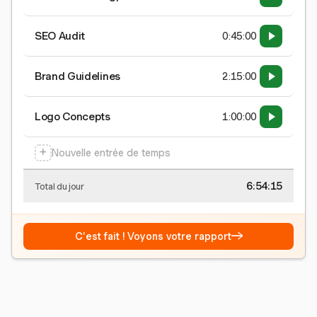
SEO Audit
0:45:00
Brand Guidelines
2:15:00
Logo Concepts
1:00:00
+
Nouvelle entrée de temps
6:54:15
Total du jour
→
C'est fait ! Voyons votre rapport