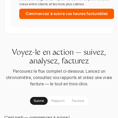
creux entre clients et les mois plus calmes.
Commencez à suivre vos heures facturables
Voyez-le en action — suivez,
analysez, facturez
Parcourez le flux complet ci-dessous. Lancez un
chronomètre, consultez vos rapports et créez une vraie
facture — le tout en trois clics.
Suivre
Rapport
Facture
C'est parti — commencez à suivre !