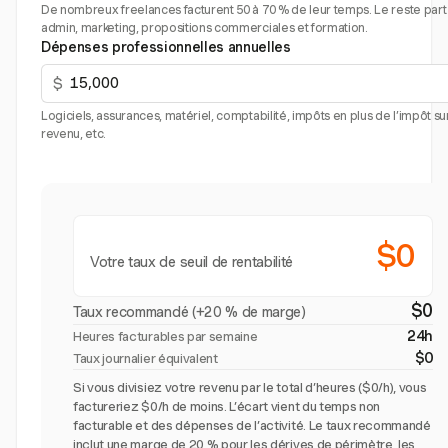
De nombreux freelances facturent 50 à 70 % de leur temps. Le reste part
admin, marketing, propositions commerciales et formation.
Dépenses professionnelles annuelles
$
Logiciels, assurances, matériel, comptabilité, impôts en plus de l’impôt sur
revenu, etc.
$0
Votre taux de seuil de rentabilité
$0
Taux recommandé (+20 % de marge)
24h
Heures facturables par semaine
$0
Taux journalier équivalent
Si vous divisiez votre revenu par le total d’heures ($0/h), vous
factureriez $0/h de moins. L’écart vient du temps non
facturable et des dépenses de l’activité. Le taux recommandé
inclut une marge de 20 % pour les dérives de périmètre, les