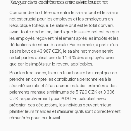
Naviguer dans les différences entre salaire brut et net
Comprendre la différence entre le salaire brut et le salaire
net est crucial pour les employés et les employeurs en
République tchèque. Le salaire brut est le total convenu
avant toute déduction, tandis que le salaire net est ce que
les employés reçoivent réellement après les impôts et les
déductions de sécurité sociale. Par exemple, à partir d'un
salaire brut de 43 967 CZK, le salaire net moyen serait
réduit par les cotisations de 11,6 % des employés, ainsi
que par les impôts sur le revenu applicables.
Pour les freelances, fixer un taux horaire brut implique de
prendre en compte les contributions personnelles à la
sécurité sociale et à l'assurance maladie, estimées à des
paiements mensuels minimums de 5 720 CZK et 3 306
CZK respectivement pour 2026. En calculant avec
précision ces déductions, les individus peuvent mieux
planifier leurs finances et s'assurer qu'ils sont correctement
rémunérés pour leur travail.