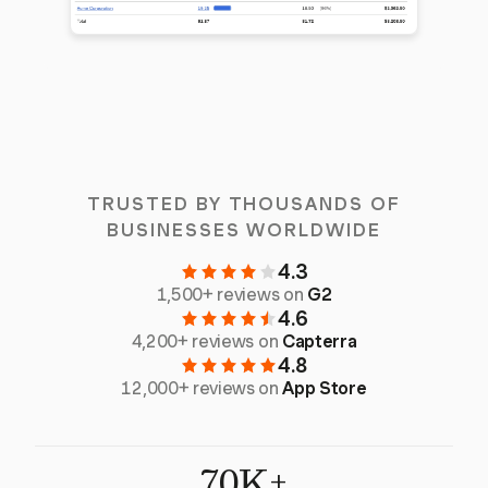
TRUSTED BY THOUSANDS OF
BUSINESSES WORLDWIDE
4.3
1,500+ reviews on
G2
4.6
4,200+ reviews on
Capterra
4.8
12,000+ reviews on
App Store
70K+