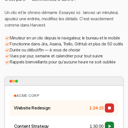
Un clic et le chrono démarre. Essayez ici : lancez un minuteur,
ajoutez une entrée, modifiez les détails. C'est exactement
comme dans Harvest.
Minuteur en un clic depuis le navigateur, le bureau et le mobile
Fonctionne dans Jira, Asana, Trello, GitHub et plus de 50 outils
Durée ou début/fin — à vous de choisir
Vues par jour, semaine et calendrier pour tout suivre
Rappels bienveillants pour qu'aucune heure ne soit oubliée
ACME CORP
Website Redesign
1:24:15
Content Strategy
1:30:00