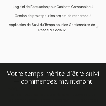
Logiciel de Facturation pour Cabinets Comptables
Gestion de projet pour les projets de recherche
Application de Suivi du Temps pour les Gestionnaires de
Réseaux Sociaux
Votre temps mérite d'être suivi
— commencez maintenant
Rejoignez plus de 70 000 entreprises qui suivent leur
temps, facturent leurs clients et sont payées plus
rapidement avec Harvest. Essai gratuit, 30 secondes
pour démarrer.