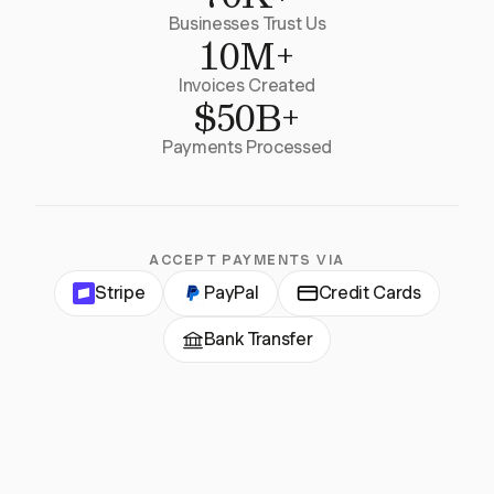
Businesses Trust Us
10M+
Invoices Created
$50B+
Payments Processed
ACCEPT PAYMENTS VIA
Stripe
PayPal
Credit Cards
Bank Transfer