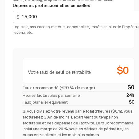
Dépenses professionnelles annuelles
$
Logiciels, assurances, matériel, comptabilité, impôts en plus de l’impôt sur
revenu, etc.
$0
Votre taux de seuil de rentabilité
$0
Taux recommandé (+20 % de marge)
24h
Heures facturables par semaine
$0
Taux journalier équivalent
Si vous divisiez votre revenu par le total d’heures ($0/h), vous
factureriez $0/h de moins. L’écart vient du temps non
facturable et des dépenses de l’activité. Le taux recommandé
inclut une marge de 20 % pour les dérives de périmètre, les
creux entre clients et les mois plus calmes.