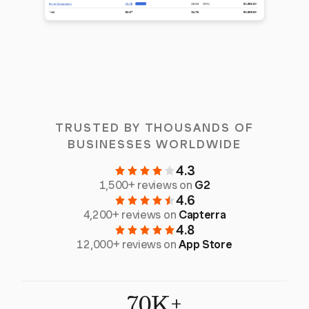
TRUSTED BY THOUSANDS OF
BUSINESSES WORLDWIDE
4.3
1,500+ reviews on
G2
4.6
4,200+ reviews on
Capterra
4.8
12,000+ reviews on
App Store
70K+