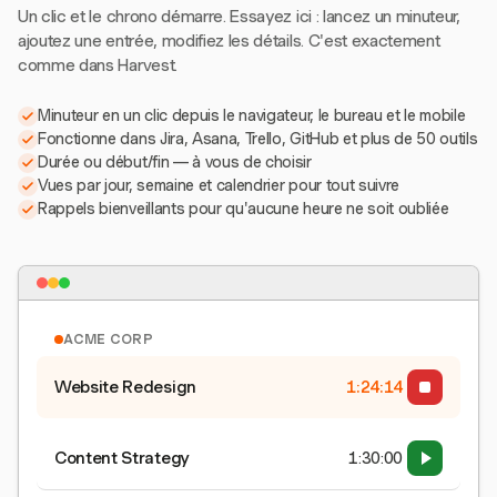
Un clic et le chrono démarre. Essayez ici : lancez un minuteur,
ajoutez une entrée, modifiez les détails. C'est exactement
comme dans Harvest.
Minuteur en un clic depuis le navigateur, le bureau et le mobile
Fonctionne dans Jira, Asana, Trello, GitHub et plus de 50 outils
Durée ou début/fin — à vous de choisir
Vues par jour, semaine et calendrier pour tout suivre
Rappels bienveillants pour qu'aucune heure ne soit oubliée
ACME CORP
Website Redesign
1:24:15
Content Strategy
1:30:00