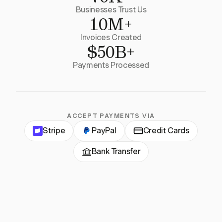
Businesses Trust Us
10M+
Invoices Created
$50B+
Payments Processed
ACCEPT PAYMENTS VIA
Stripe
PayPal
Credit Cards
Bank Transfer