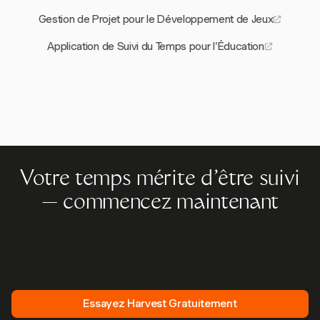
Gestion de Projet pour le Développement de Jeux
Application de Suivi du Temps pour l'Éducation
Votre temps mérite d'être suivi
— commencez maintenant
Rejoignez plus de 70 000 entreprises qui suivent leur
temps, facturent leurs clients et sont payées plus
rapidement avec Harvest. Essai gratuit, 30 secondes
pour démarrer.
Essayez Harvest Gratuitement