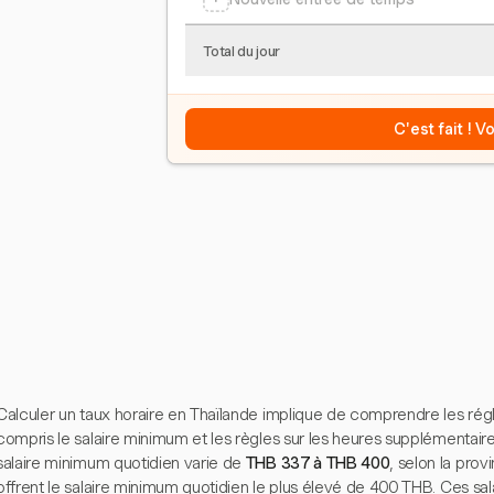
Total du jour
C'est fait ! 
Calculer un taux horaire en Thaïlande implique de comprendre les régl
compris le salaire minimum et les règles sur les heures supplémentaires
salaire minimum quotidien varie de
THB 337 à THB 400
, selon la pro
offrent le salaire minimum quotidien le plus élevé de 400 THB. Ces sal