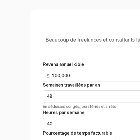
Beaucoup de freelances et consultants fac
Revenu annuel cible
$
Semaines travaillées par an
En déduisant congés, jours fériés et arrêts
Heures par semaine
Pourcentage de temps facturable