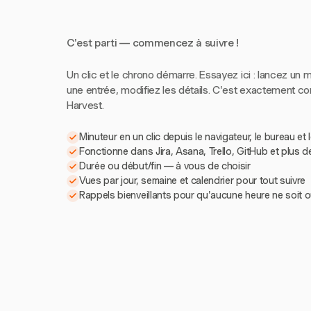
C'est parti — commencez à suivre !
Un clic et le chrono démarre. Essayez ici : lancez un m
une entrée, modifiez les détails. C'est exactement 
Harvest.
Minuteur en un clic depuis le navigateur, le bureau et 
Fonctionne dans Jira, Asana, Trello, GitHub et plus d
Durée ou début/fin — à vous de choisir
Vues par jour, semaine et calendrier pour tout suivre
Rappels bienveillants pour qu'aucune heure ne soit o