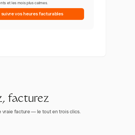
ents et les mois plus calmes.
uivre vos heures facturables
, facturez
aie facture — le tout en trois clics.