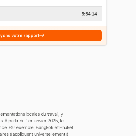
6:54:15
→
Voyons votre rapport
ementations locales du travail, y
. À partir du 1er janvier 2025, le
vince. Par exemple, Bangkok et Phuket
aires s'appliquent universellement à