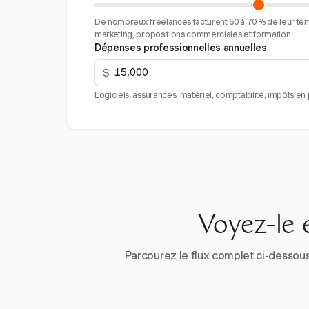
De nombreux freelances facturent 50 à 70 % de leur tem
marketing, propositions commerciales et formation.
Dépenses professionnelles annuelles
$
Logiciels, assurances, matériel, comptabilité, impôts en p
Voyez-le 
Parcourez le flux complet ci-dessous