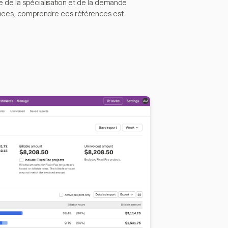
ce de la spécialisation et de la demande
lances, comprendre ces références est