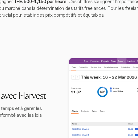
gagner
THB 500–1,150 par heure
. Ces chiffres soulignent l'importan
du marché dans la détermination des tarifs freelances. Pour les free
crucial pour établir des prix compétitifs et équitables.
s avec Harvest
temps et à gérer les
nformité avec les lois