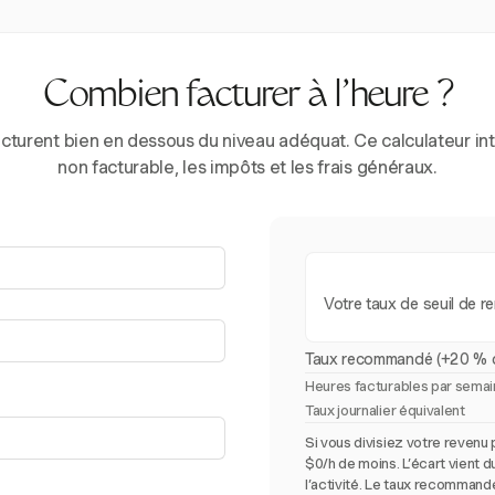
Combien facturer à l’heure ?
turent bien en dessous du niveau adéquat. Ce calculateur int
non facturable, les impôts et les frais généraux.
Votre taux de seuil de re
Taux recommandé (+20 % 
Heures facturables par sema
Taux journalier équivalent
Si vous divisiez votre revenu 
$0/h de moins. L’écart vient 
l’activité. Le taux recommand