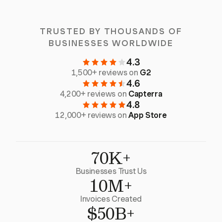
TRUSTED BY THOUSANDS OF
BUSINESSES WORLDWIDE
4.3
1,500+ reviews on
G2
4.6
4,200+ reviews on
Capterra
4.8
12,000+ reviews on
App Store
70K+
Businesses Trust Us
10M+
Invoices Created
$50B+