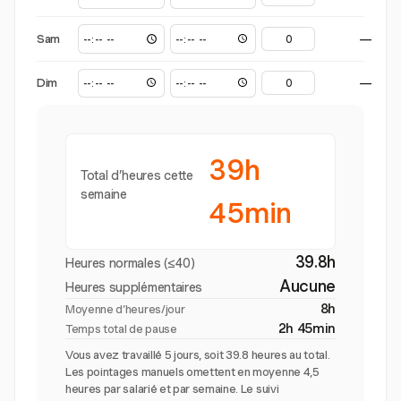
Sam
—
Dim
—
39h
Total d’heures cette
semaine
45min
39.8h
Heures normales (≤40)
Aucune
Heures supplémentaires
8h
Moyenne d’heures/jour
2h 45min
Temps total de pause
Vous avez travaillé 5 jours, soit 39.8 heures au total.
Les pointages manuels omettent en moyenne 4,5
heures par salarié et par semaine. Le suivi