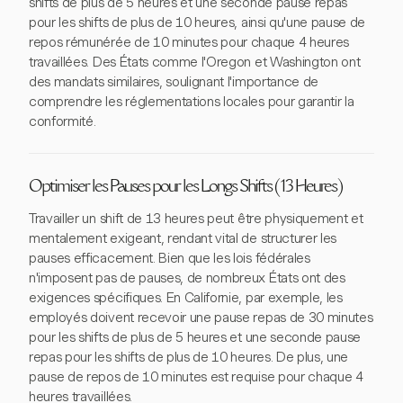
shifts de plus de 5 heures et une seconde pause repas
pour les shifts de plus de 10 heures, ainsi qu'une pause de
repos rémunérée de 10 minutes pour chaque 4 heures
travaillées. Des États comme l'Oregon et Washington ont
des mandats similaires, soulignant l'importance de
comprendre les réglementations locales pour garantir la
conformité.
Optimiser les Pauses pour les Longs Shifts (13 Heures)
Travailler un shift de 13 heures peut être physiquement et
mentalement exigeant, rendant vital de structurer les
pauses efficacement. Bien que les lois fédérales
n'imposent pas de pauses, de nombreux États ont des
exigences spécifiques. En Californie, par exemple, les
employés doivent recevoir une pause repas de 30 minutes
pour les shifts de plus de 5 heures et une seconde pause
repas pour les shifts de plus de 10 heures. De plus, une
pause de repos de 10 minutes est requise pour chaque 4
heures travaillées.