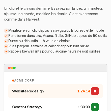
Un clic et le chrono démarre. Essayez ici : lancez un minuteur,
ajoutez une entrée, modifiez les détails. C'est exactement
comme dans Harvest.
Minuteur en un clic depuis le navigateur, le bureau et le mobile
Fonctionne dans Jira, Asana, Trello, GitHub et plus de 50 outils
Durée ou début/fin — à vous de choisir
Vues par jour, semaine et calendrier pour tout suivre
Rappels bienveillants pour qu'aucune heure ne soit oubliée
ACME CORP
Website Redesign
1:24:15
Content Strategy
1:30:00