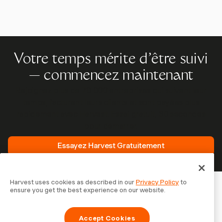
Votre temps mérite d'être suivi
— commencez maintenant
Rejoignez plus de 70 000 entreprises qui suivent leur
temps, facturent leurs clients et sont payées plus
rapidement avec Harvest. Essai gratuit, 30 secondes
pour démarrer.
Essayez Harvest Gratuitement
Harvest uses cookies as described in our
Privacy Policy
to
ensure you get the best experience on our website.
Accept Cookies