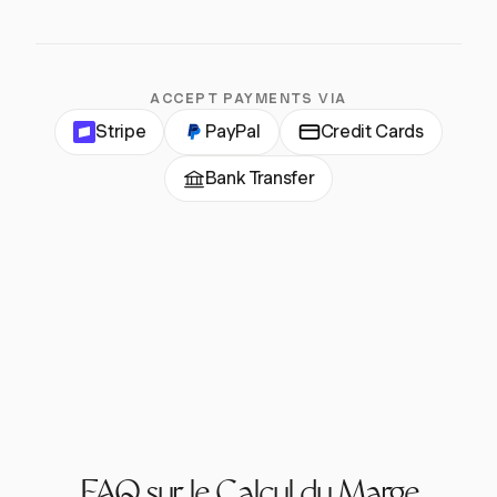
ACCEPT PAYMENTS VIA
Stripe
PayPal
Credit Cards
Bank Transfer
FAQ sur le Calcul du Marge