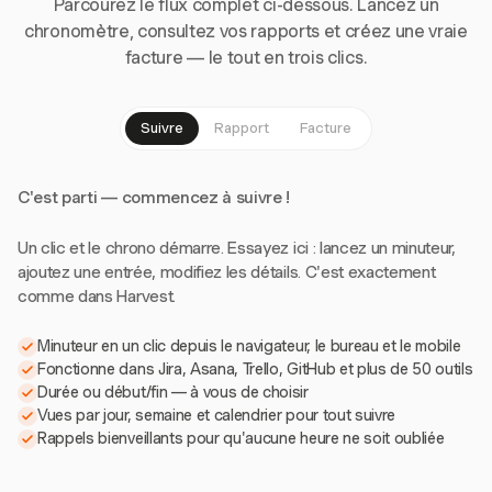
Parcourez le flux complet ci-dessous. Lancez un
chronomètre, consultez vos rapports et créez une vraie
facture — le tout en trois clics.
Suivre
Rapport
Facture
C'est parti — commencez à suivre !
Un clic et le chrono démarre. Essayez ici : lancez un minuteur,
ajoutez une entrée, modifiez les détails. C'est exactement
comme dans Harvest.
Minuteur en un clic depuis le navigateur, le bureau et le mobile
Fonctionne dans Jira, Asana, Trello, GitHub et plus de 50 outils
Durée ou début/fin — à vous de choisir
Vues par jour, semaine et calendrier pour tout suivre
Rappels bienveillants pour qu'aucune heure ne soit oubliée