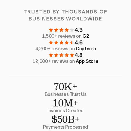
TRUSTED BY THOUSANDS OF
BUSINESSES WORLDWIDE
4.3
1,500+ reviews on
G2
4.6
4,200+ reviews on
Capterra
4.8
12,000+ reviews on
App Store
70K+
Businesses Trust Us
10M+
Invoices Created
$50B+
Payments Processed