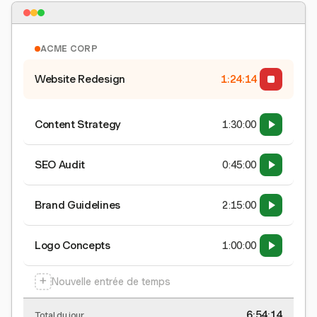
ACME CORP
Website Redesign
1:24:15
Content Strategy
1:30:00
SEO Audit
0:45:00
Brand Guidelines
2:15:00
Logo Concepts
1:00:00
+
Nouvelle entrée de temps
6:54:15
Total du jour