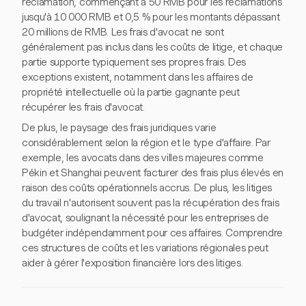
réclamation, commençant à 50 RMB pour les réclamations
jusqu'à 10 000 RMB et 0,5 % pour les montants dépassant
20 millions de RMB. Les frais d'avocat ne sont
généralement pas inclus dans les coûts de litige, et chaque
partie supporte typiquement ses propres frais. Des
exceptions existent, notamment dans les affaires de
propriété intellectuelle où la partie gagnante peut
récupérer les frais d'avocat.
De plus, le paysage des frais juridiques varie
considérablement selon la région et le type d'affaire. Par
exemple, les avocats dans des villes majeures comme
Pékin et Shanghai peuvent facturer des frais plus élevés en
raison des coûts opérationnels accrus. De plus, les litiges
du travail n'autorisent souvent pas la récupération des frais
d'avocat, soulignant la nécessité pour les entreprises de
budgéter indépendamment pour ces affaires. Comprendre
ces structures de coûts et les variations régionales peut
aider à gérer l'exposition financière lors des litiges.