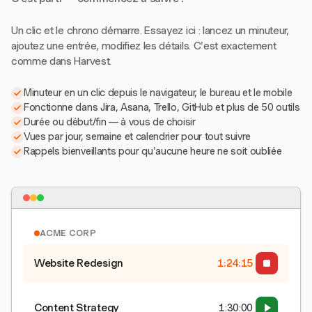
Un clic et le chrono démarre. Essayez ici : lancez un minuteur,
ajoutez une entrée, modifiez les détails. C'est exactement
comme dans Harvest.
Minuteur en un clic depuis le navigateur, le bureau et le mobile
Fonctionne dans Jira, Asana, Trello, GitHub et plus de 50 outils
Durée ou début/fin — à vous de choisir
Vues par jour, semaine et calendrier pour tout suivre
Rappels bienveillants pour qu'aucune heure ne soit oubliée
ACME CORP
Website Redesign
1:24:15
Content Strategy
1:30:00