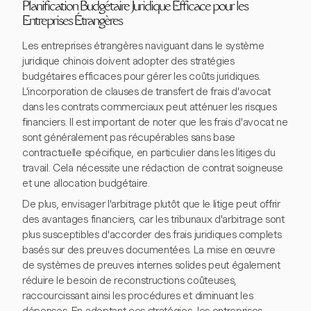
Planification Budgétaire Juridique Efficace pour les
Entreprises Étrangères
Les entreprises étrangères naviguant dans le système
juridique chinois doivent adopter des stratégies
budgétaires efficaces pour gérer les coûts juridiques.
L'incorporation de clauses de transfert de frais d'avocat
dans les contrats commerciaux peut atténuer les risques
financiers. Il est important de noter que les frais d'avocat ne
sont généralement pas récupérables sans base
contractuelle spécifique, en particulier dans les litiges du
travail. Cela nécessite une rédaction de contrat soigneuse
et une allocation budgétaire.
De plus, envisager l'arbitrage plutôt que le litige peut offrir
des avantages financiers, car les tribunaux d'arbitrage sont
plus susceptibles d'accorder des frais juridiques complets
basés sur des preuves documentées. La mise en œuvre
de systèmes de preuves internes solides peut également
réduire le besoin de reconstructions coûteuses,
raccourcissant ainsi les procédures et diminuant les