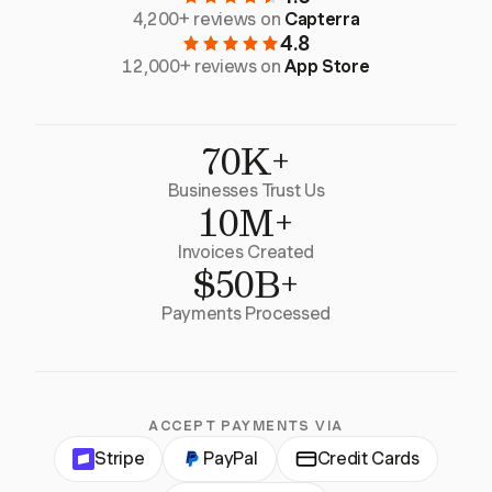
4,200+ reviews on
Capterra
4.8
12,000+ reviews on
App Store
70K+
Businesses Trust Us
10M+
Invoices Created
$50B+
Payments Processed
ACCEPT PAYMENTS VIA
Stripe
PayPal
Credit Cards