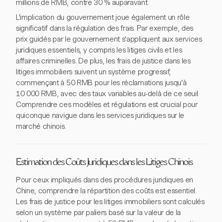
millions de RMB, contre 30 % auparavant.
L'implication du gouvernement joue également un rôle
significatif dans la régulation des frais. Par exemple, des
prix guidés par le gouvernement s'appliquent aux services
juridiques essentiels, y compris les litiges civils et les
affaires criminelles. De plus, les frais de justice dans les
litiges immobiliers suivent un système progressif,
commençant à 50 RMB pour les réclamations jusqu'à
10 000 RMB, avec des taux variables au-delà de ce seuil.
Comprendre ces modèles et régulations est crucial pour
quiconque navigue dans les services juridiques sur le
marché chinois.
Estimation des Coûts Juridiques dans les Litiges Chinois
Pour ceux impliqués dans des procédures juridiques en
Chine, comprendre la répartition des coûts est essentiel.
Les frais de justice pour les litiges immobiliers sont calculés
selon un système par paliers basé sur la valeur de la