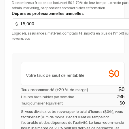
De nombreux freelances facturent 50 à 70 % de leur temps. Le reste part
admin, marketing, propositions commerciales et formation.
Dépenses professionnelles annuelles
$
Logiciels, assurances, matériel, comptabilité, impôts en plus de l’impôt sur
revenu, etc.
$0
Votre taux de seuil de rentabilité
$0
Taux recommandé (+20 % de marge)
24h
Heures facturables par semaine
$0
Taux journalier équivalent
Si vous divisiez votre revenu par le total d’heures ($0/h), vous
factureriez $0/h de moins. L’écart vient du temps non
facturable et des dépenses de l’activité. Le taux recommandé
inclut une marge de 20 % pour les dérives de périmètre, les