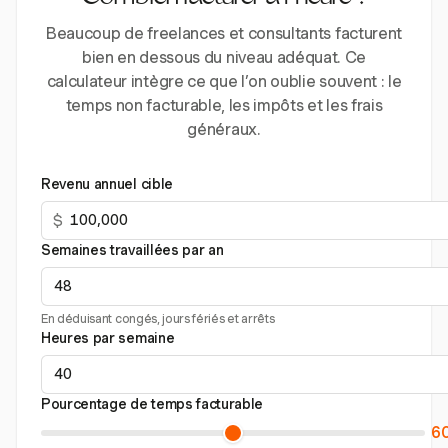
Beaucoup de freelances et consultants facturent
bien en dessous du niveau adéquat. Ce
calculateur intègre ce que l’on oublie souvent : le
temps non facturable, les impôts et les frais
généraux.
Revenu annuel cible
$
Semaines travaillées par an
En déduisant congés, jours fériés et arrêts
Heures par semaine
Pourcentage de temps facturable
6