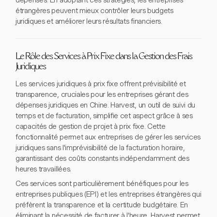
dépenses. En adoptant ces stratégies, les entreprises
étrangères peuvent mieux contrôler leurs budgets
juridiques et améliorer leurs résultats financiers.
Le Rôle des Services à Prix Fixe dans la Gestion des Frais
Juridiques
Les services juridiques à prix fixe offrent prévisibilité et
transparence, cruciales pour les entreprises gérant des
dépenses juridiques en Chine. Harvest, un outil de suivi du
temps et de facturation, simplifie cet aspect grâce à ses
capacités de gestion de projet à prix fixe. Cette
fonctionnalité permet aux entreprises de gérer les services
juridiques sans l'imprévisibilité de la facturation horaire,
garantissant des coûts constants indépendamment des
heures travaillées.
Ces services sont particulièrement bénéfiques pour les
entreprises publiques (EPI) et les entreprises étrangères qui
préfèrent la transparence et la certitude budgétaire. En
éliminant la nécessité de facturer à l'heure, Harvest permet