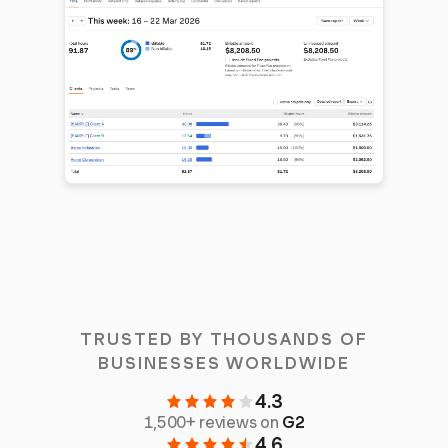
TRUSTED BY THOUSANDS OF
BUSINESSES WORLDWIDE
4.3
1,500+ reviews on
G2
4.6