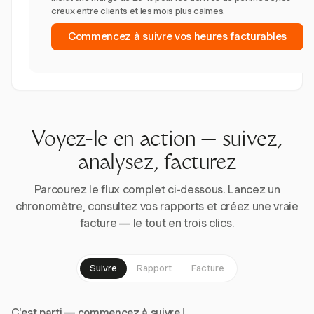
creux entre clients et les mois plus calmes.
Commencez à suivre vos heures facturables
Voyez-le en action — suivez,
analysez, facturez
Parcourez le flux complet ci-dessous. Lancez un
chronomètre, consultez vos rapports et créez une vraie
facture — le tout en trois clics.
Suivre
Rapport
Facture
C'est parti — commencez à suivre !