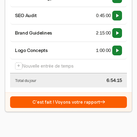
SEO Audit
0:45:00
Brand Guidelines
2:15:00
Logo Concepts
1:00:00
+
Nouvelle entrée de temps
6:54:15
Total du jour
→
C'est fait ! Voyons votre rapport