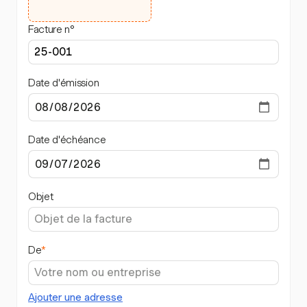
Facture n°
Date d'émission
Date d'échéance
Objet
De
*
Ajouter une adresse