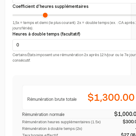
Coefficient d’heures supplémentaires
1,5x = temps et demi (le plus courant). 2x = double temps (ex. : CA après 
jours fériés).
Heures à double temps (facultatif)
Certains États imposent une rémunération 2x après 12 h/jour ou le 7e jour
consécutif.
$1,300.00
Rémunération brute totale
$1,000.
Rémunération normale
$300.
Rémunération heures supplémentaires (
1.5x
)
Rémunération à double temps (2x)
$27.08
Taux horaire effectif