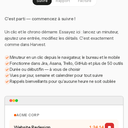
Suivre
Rapport
Facture
C'est parti — commencez à suivre !
Un clic et le chrono démarre. Essayez ici : lancez un minuteur,
ajoutez une entrée, modifiez les détails. C'est exactement
comme dans Harvest.
Minuteur en un clic depuis le navigateur, le bureau et le mobile
Fonctionne dans Jira, Asana, Trello, GitHub et plus de 50 outils
Durée ou début/fin — à vous de choisir
Vues par jour, semaine et calendrier pour tout suivre
Rappels bienveillants pour qu'aucune heure ne soit oubliée
ACME CORP
Website Redesign
1:24:15