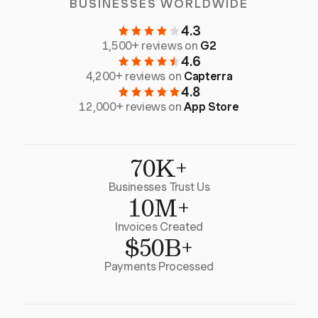
BUSINESSES WORLDWIDE
4.3
1,500+ reviews on
G2
4.6
4,200+ reviews on
Capterra
4.8
12,000+ reviews on
App Store
70K+
Businesses Trust Us
10M+
Invoices Created
$50B+
Payments Processed