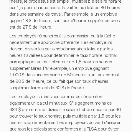
l'heure, le processus est simple : multipliez le salaire horaire
par 1,5 pour chaque heure travaillée au-delà de 40 heures
dans une semaine de travail. Par exemple, si un employé
gagne 18 $ de l'heure, son taux d'heures supplémentaires
est de 27 $ de l'heure.
Les employés rémunérés à la commission ou à la tâche
nécessitent une approche différente. Les employeurs
doivent diviser les gains hebdomadaires totaux par les
heures travaillées pour déterminer le taux horaire normal,
puis appliquer un multiplicateur de 1,5 pour les heures
supplémentaires. Par exemple, un employé gagnant
1 000 $ dans une semaine de 50 heures a un taux normal
de 20 $ de l'heure, ce qui fait que son taux d'heures
supplémentaires est de 30 $ de l'heure.
Les employés salariés non exemptés nécessitent
également un calcul minutieux. S'ils gagnent moins de
684 $ par semaine, divisez le salaire hebdomadaire par 40
pour trouver le taux horaire, puis multipliez par 1,5 pour les
heures supplémentaires. Les employeurs doivent s'assurer
que tous les calculs sont conformes à la FLSA pour éviter