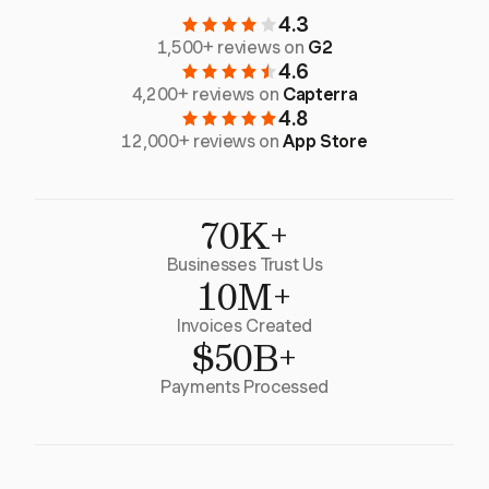
4.3
1,500+ reviews on
G2
4.6
4,200+ reviews on
Capterra
4.8
12,000+ reviews on
App Store
70K+
Businesses Trust Us
10M+
Invoices Created
$50B+
Payments Processed