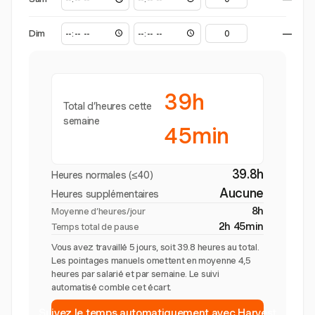
Dim
—
39h
Total d’heures cette
semaine
45min
39.8h
Heures normales (≤40)
Aucune
Heures supplémentaires
8h
Moyenne d’heures/jour
2h 45min
Temps total de pause
Vous avez travaillé 5 jours, soit 39.8 heures au total.
Les pointages manuels omettent en moyenne 4,5
heures par salarié et par semaine. Le suivi
automatisé comble cet écart.
Suivez le temps automatiquement avec Harvest