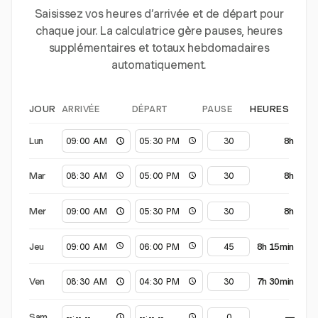
Saisissez vos heures d’arrivée et de départ pour
chaque jour. La calculatrice gère pauses, heures
supplémentaires et totaux hebdomadaires
automatiquement.
ARRIVÉE
DÉPART
PAUSE
JOUR
HEURES
Lun
8h
Mar
8h
Mer
8h
Jeu
8h 15min
Ven
7h 30min
Sam
—