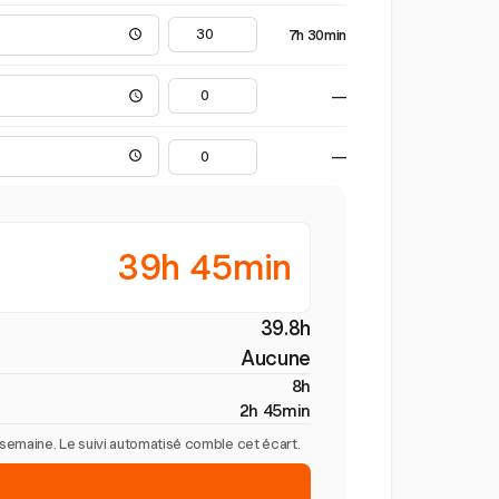
7h 30min
—
—
39h 45min
39.8h
Aucune
8h
2h 45min
r semaine. Le suivi automatisé comble cet écart.