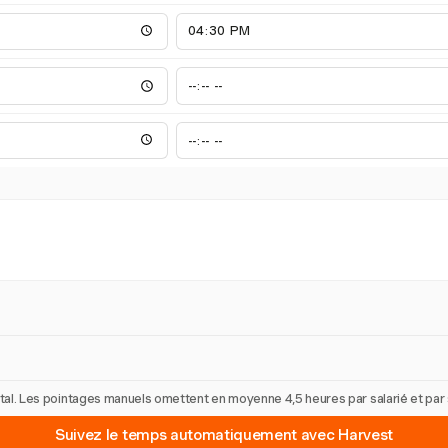
 total. Les pointages manuels omettent en moyenne 4,5 heures par salarié et pa
Suivez le temps automatiquement avec Harvest