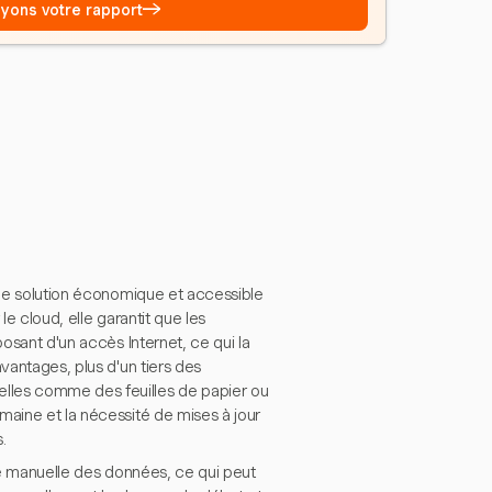
→
Voyons votre rapport
 une solution économique et accessible
 le cloud, elle garantit que les
posant d'un accès Internet, ce qui la
vantages, plus d'un tiers des
lles comme des feuilles de papier ou
maine et la nécessité de mises à jour
.
sie manuelle des données, ce qui peut