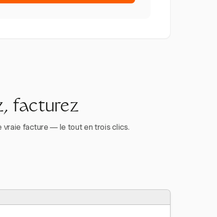
, facturez
aie facture — le tout en trois clics.