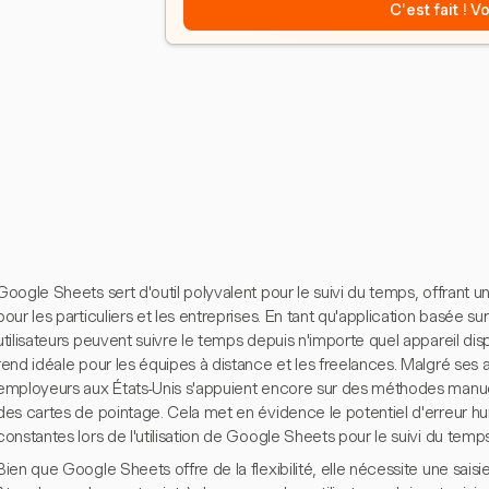
C'est fait ! 
Google Sheets sert d'outil polyvalent pour le suivi du temps, offrant
pour les particuliers et les entreprises. En tant qu'application basée sur
utilisateurs peuvent suivre le temps depuis n'importe quel appareil dis
rend idéale pour les équipes à distance et les freelances. Malgré ses a
employeurs aux États-Unis s'appuient encore sur des méthodes manue
des cartes de pointage. Cela met en évidence le potentiel d'erreur hu
constantes lors de l'utilisation de Google Sheets pour le suivi du temps
Bien que Google Sheets offre de la flexibilité, elle nécessite une sai