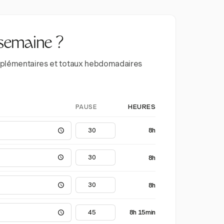
 semaine ?
supplémentaires et totaux hebdomadaires
PAUSE
HEURES
8h
8h
8h
8h 15min