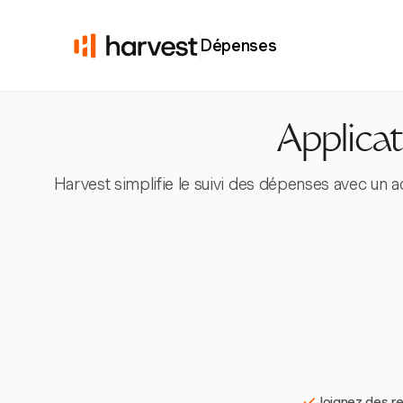
Dépenses
Applica
Harvest simplifie le suivi des dépenses avec un 
Joignez des re