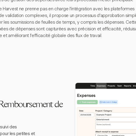
e Harvest ne prenne pas en charge l'intégration avec les plateformes
x de validation complexes, il propose un processus d'approbation simp
 les soumissions de feuilles de temps, y compris les dépenses. Cette
ées de dépenses sont capturées avec précision et efficacité, réduisan
 et améliorant l'efficacité globale des flux de travail.
e Remboursement de
suivi des
our les petites et