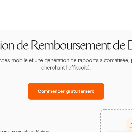
tion de Remboursement de 
accès mobile et une génération de rapports automatisée, 
cherchant l'efficacité.
Commencer gratuitement
çus aux projets et tâches