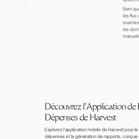
Bien qu
les flu
examiner
les donn
manuelle
Découvrez l'Application d
Dépenses de Harvest
Explorez l'application mobile de Harvest pour le 
dépenses et la génération de rapports, conçue p