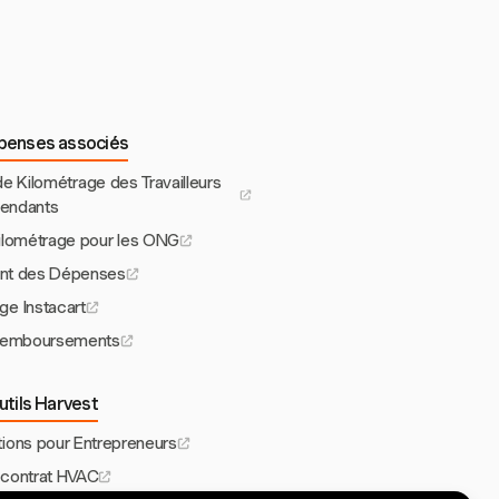
épenses associés
 Kilométrage des Travailleurs
pendants
lométrage pour les ONG
t des Dépenses
ge Instacart
Remboursements
utils Harvest
tions pour Entrepreneurs
contrat HVAC