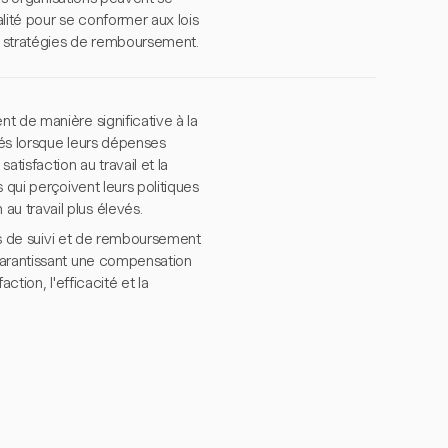
alité pour se conformer aux lois
s stratégies de remboursement.
t de manière significative à la
sés lorsque leurs dépenses
tisfaction au travail et la
 qui perçoivent leurs politiques
u travail plus élevés.
tés de suivi et de remboursement
garantissant une compensation
ction, l'efficacité et la