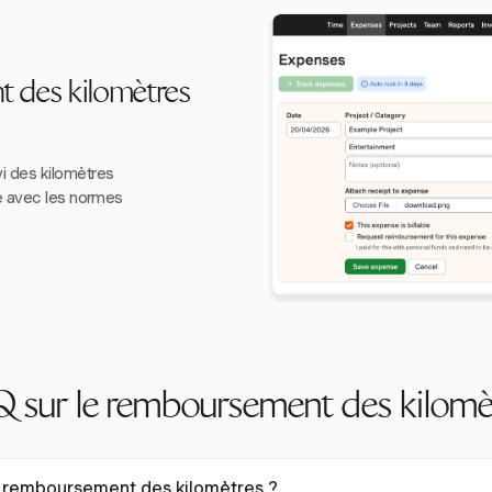
 des kilomètres
i des kilomètres
é avec les normes
 sur le remboursement des kilomè
e remboursement des kilomètres ?