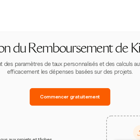
tion du Remboursement de K
nt des paramètres de taux personnalisés et des calculs au
efficacement les dépenses basées sur des projets.
Commencer gratuitement
çus aux projets et tâches