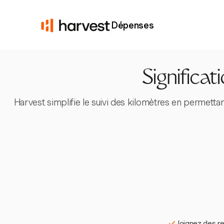
Dépenses
Significa
Harvest simplifie le suivi des kilomètres en permetta
Joignez des re