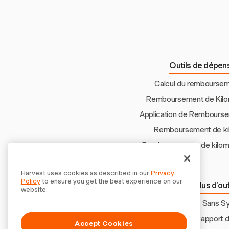
Outils de dépens
Calcul du remboursem
Remboursement de Kil
Application de Rembourse
Remboursement de k
Remboursement de kilom
Harvest uses cookies as described in our
Privacy
Policy
to ensure you get the best experience on our
Découvrir plus d’ou
website.
Suivi des Dépenses Sans Sy
Application de Rapport
Accept Cookies