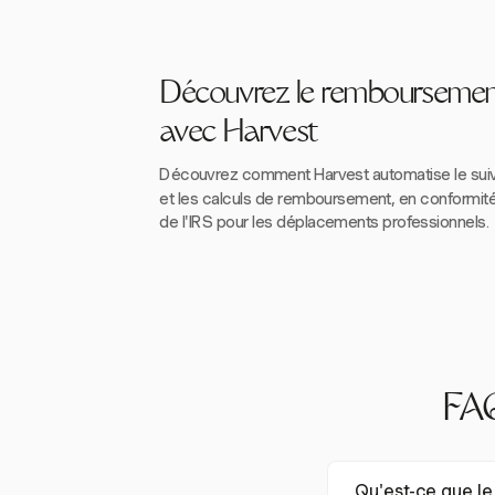
Découvrez le remboursement
avec Harvest
Découvrez comment Harvest automatise le suiv
et les calculs de remboursement, en conformit
de l'IRS pour les déplacements professionnels.
FAQ
Qu'est-ce que l