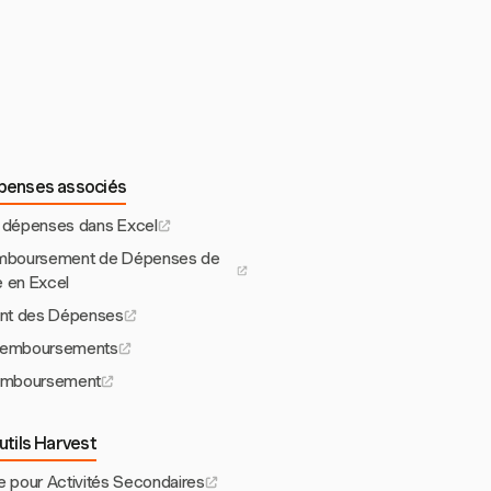
épenses associés
de dépenses dans Excel
mboursement de Dépenses de
 en Excel
t des Dépenses
Remboursements
emboursement
utils Harvest
re pour Activités Secondaires