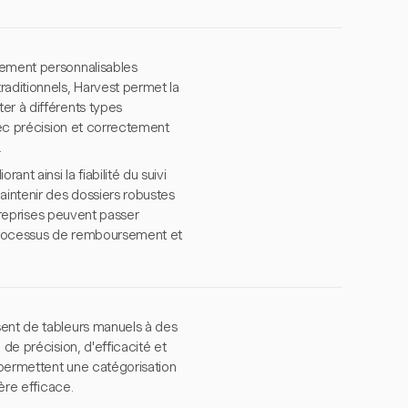
sement personnalisables
raditionnels, Harvest permet la
er à différents types
vec précision et correctement
.
nt ainsi la fiabilité du suivi
aintenir des dossiers robustes
ntreprises peuvent passer
e processus de remboursement et
sent de tableurs manuels à des
de précision, d'efficacité et
 permettent une catégorisation
ère efficace.