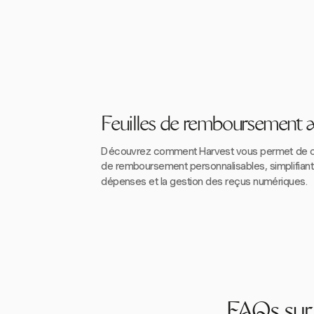
Feuilles de remboursement 
Découvrez comment Harvest vous permet de cr
de remboursement personnalisables, simplifiant 
dépenses et la gestion des reçus numériques.
FAQs sur 