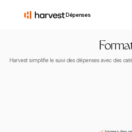
Dépenses
Format
Harvest simplifie le suivi des dépenses avec des cat
Joignez des re