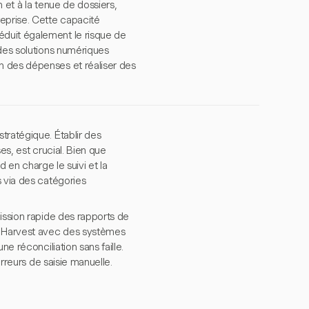
 et à la tenue de dossiers,
eprise. Cette capacité
éduit également le risque de
 des solutions numériques
n des dépenses et réaliser des
tratégique. Établir des
es, est crucial. Bien que
d en charge le suivi et la
s via des catégories
ission rapide des rapports de
nt Harvest avec des systèmes
e réconciliation sans faille.
erreurs de saisie manuelle.