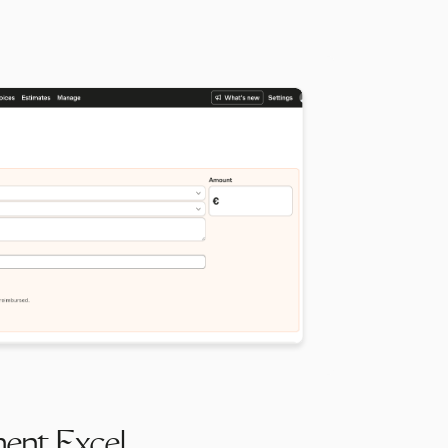
ment Excel