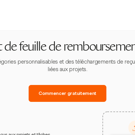
 de feuille de remboursemen
égories personnalisables et des téléchargements de reçus
liées aux projets.
Commencer gratuitement
çus aux projets et tâches