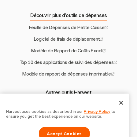
Découvrir plus d’outils de dépenses
Feuille de Dépenses de Petite Caisse
Logiciel de frais de déplacement
Modèle de Rapport de Coûts Excel
Top 10 des applications de suivi des dépenses
Modèle de rapport de dépenses imprimable
Autres outils Harvest
Calculateur d'Heures Supplémentaires au Portugal
Harvest uses cookies as described in our
Privacy Policy
to
Modèle de Contrat Mobile
ensure you get the best experience on our website.
Ajouter un Logo à la Facture
Accept Cookies