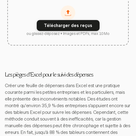
Télécharger des reçus
ou glissez-déposez • Images et PDFs, max 10 Mo
Les pièges d'Excel pour le suivi des dépenses
Créer une feuille de dépenses dans Excel est une pratique
courante parmi les petites entreprises et les particuliers, mais
elle présente des inconvénients notables. Des études ont
montré qu'environ 35,9 % des entreprises s'appuient encore sur
des tableurs Excel pour suivre les dépenses. Cependant, cette
méthode conduit souvent à des inefficacités, car la gestion
manuelle des dépenses peut être chronophage et sujette à des
erreurs. En fait, jusqu'à 88 % des tableurs contiennent des