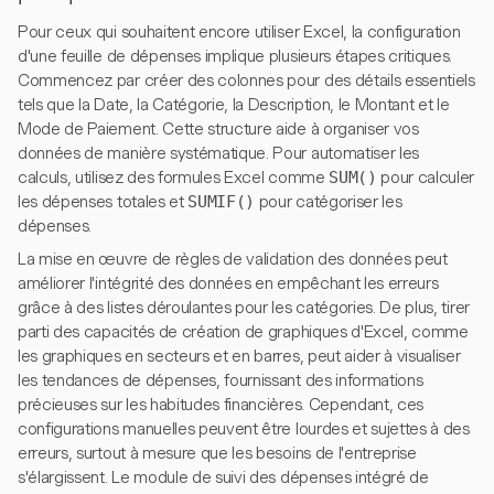
Pour ceux qui souhaitent encore utiliser Excel, la configuration
d'une feuille de dépenses implique plusieurs étapes critiques.
Commencez par créer des colonnes pour des détails essentiels
tels que la Date, la Catégorie, la Description, le Montant et le
Mode de Paiement. Cette structure aide à organiser vos
données de manière systématique. Pour automatiser les
calculs, utilisez des formules Excel comme
SUM()
pour calculer
les dépenses totales et
SUMIF()
pour catégoriser les
dépenses.
La mise en œuvre de règles de validation des données peut
améliorer l'intégrité des données en empêchant les erreurs
grâce à des listes déroulantes pour les catégories. De plus, tirer
parti des capacités de création de graphiques d'Excel, comme
les graphiques en secteurs et en barres, peut aider à visualiser
les tendances de dépenses, fournissant des informations
précieuses sur les habitudes financières. Cependant, ces
configurations manuelles peuvent être lourdes et sujettes à des
erreurs, surtout à mesure que les besoins de l'entreprise
s'élargissent. Le module de suivi des dépenses intégré de