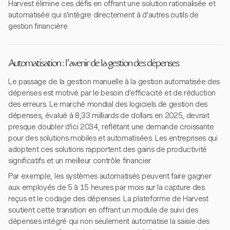
Harvest élimine ces défis en offrant une solution rationalisée et
automatisée qui s'intègre directement à d'autres outils de
gestion financière.
Automatisation : l'avenir de la gestion des dépenses
Le passage de la gestion manuelle à la gestion automatisée des
dépenses est motivé par le besoin d'efficacité et de réduction
des erreurs. Le marché mondial des logiciels de gestion des
dépenses, évalué à 8,33 milliards de dollars en 2025, devrait
presque doubler d'ici 2034, reflétant une demande croissante
pour des solutions mobiles et automatisées. Les entreprises qui
adoptent ces solutions rapportent des gains de productivité
significatifs et un meilleur contrôle financier.
Par exemple, les systèmes automatisés peuvent faire gagner
aux employés de 5 à 15 heures par mois sur la capture des
reçus et le codage des dépenses. La plateforme de Harvest
soutient cette transition en offrant un module de suivi des
dépenses intégré qui non seulement automatise la saisie des