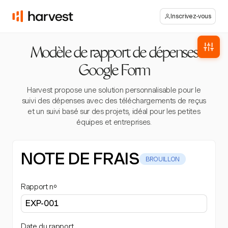
Inscrivez-vous
Modèle de rapport de dépenses
Google Form
Harvest propose une solution personnalisable pour le
suivi des dépenses avec des téléchargements de reçus
et un suivi basé sur des projets, idéal pour les petites
équipes et entreprises.
NOTE DE FRAIS
BROUILLON
Rapport nº
Date du rapport