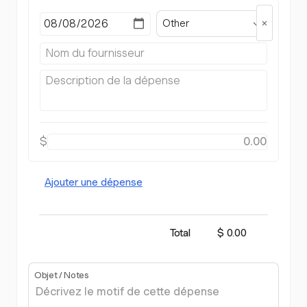
Other
$
Ajouter une dépense
Total
$ 0.00
Objet / Notes