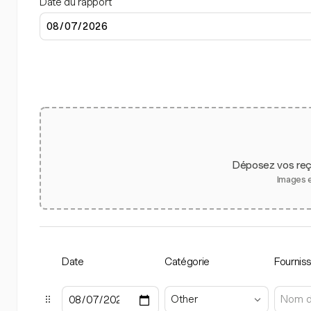
Date du rapport
Déposez vos reçu
Images 
Date
Catégorie
Fournis
Other