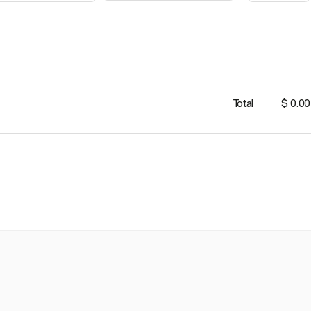
Total
$ 0.00