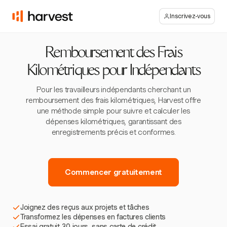
Inscrivez-vous
Remboursement des Frais
Kilométriques pour Indépendants
Pour les travailleurs indépendants cherchant un
remboursement des frais kilométriques, Harvest offre
une méthode simple pour suivre et calculer les
dépenses kilométriques, garantissant des
enregistrements précis et conformes.
Commencer gratuitement
Joignez des reçus aux projets et tâches
Transformez les dépenses en factures clients
Essai gratuit 30 jours, sans carte de crédit