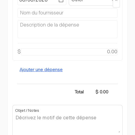
$
Ajouter une dépense
Total
$ 0.00
Objet / Notes