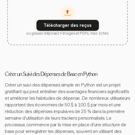
Télécharger des reçus
ou glissez-déposez • Images et PDFs, max 10 Mo
Créer un Suivi des Dépenses de Base en Python
Créer un suivi des dépenses simple en Python est un projet
gratifiant qui peut entraîner des avantages financiers significatifs
et améliorer les habitudes de dépense. De nombreux utilisateurs
rapportent des économies de 50 $ à 100 $ par mois et une
réduction des dépenses impulsives de 25 % dans la première
semaine d'utilisation de leurs trackers personnalisés. Le
processus commence par la mise en place d'une structure de
base pour enregistrer les dépenses, souvent en utilisant des