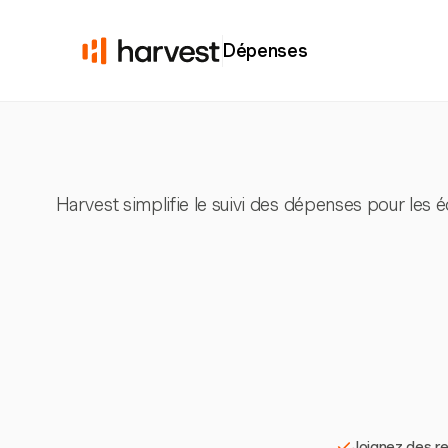
Dépenses
Harvest simplifie le suivi des dépenses pour les 
Joignez des re