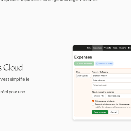
s Cloud
est simplifie le
.
réel pour une