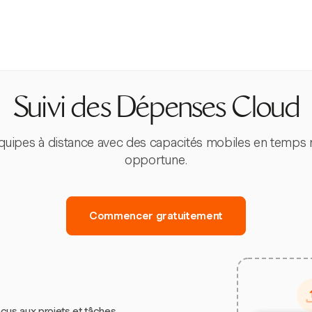
Suivi des Dépenses Cloud
équipes à distance avec des capacités mobiles en temps ré
opportune.
Commencer gratuitement
çus aux projets et tâches