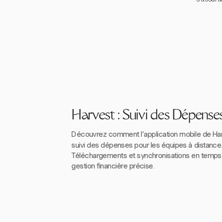
Harvest : Suivi des Dépense
Découvrez comment l'application mobile de Harv
suivi des dépenses pour les équipes à distance
Téléchargements et synchronisations en temps 
gestion financière précise.