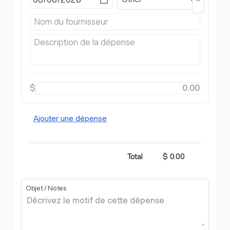
$
Ajouter une dépense
Total
$ 0.00
Objet / Notes