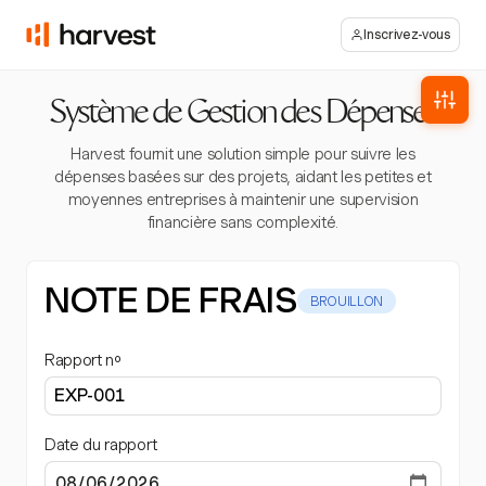
Inscrivez-vous
Système de Gestion des Dépenses
Harvest fournit une solution simple pour suivre les
dépenses basées sur des projets, aidant les petites et
moyennes entreprises à maintenir une supervision
financière sans complexité.
NOTE DE FRAIS
BROUILLON
Rapport nº
Date du rapport