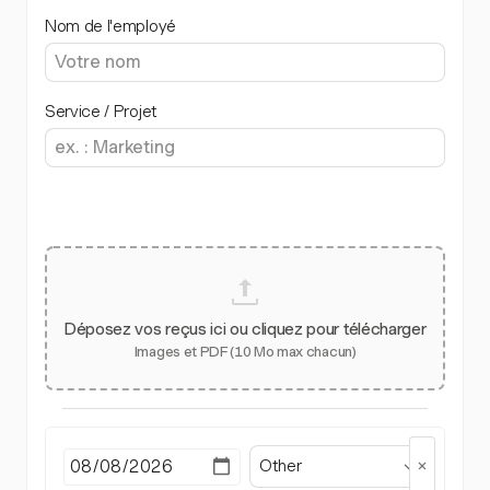
Nom de l'employé
Service / Projet
Déposez vos reçus ici ou cliquez pour télécharger
Images et PDF (10 Mo max chacun)
Other