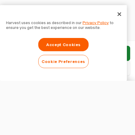
Harvest uses cookies as described in our
Privacy Policy
to
ensure you get the best experience on our website.
Accept Cookies
Envoyer le rapport
Cookie Preferences
Télécharger le PDF
Personnaliser le rapport
APPARENCE
Afficher le titre du rapport