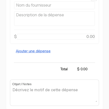
$
Ajouter une dépense
Total
$ 0.00
Objet / Notes