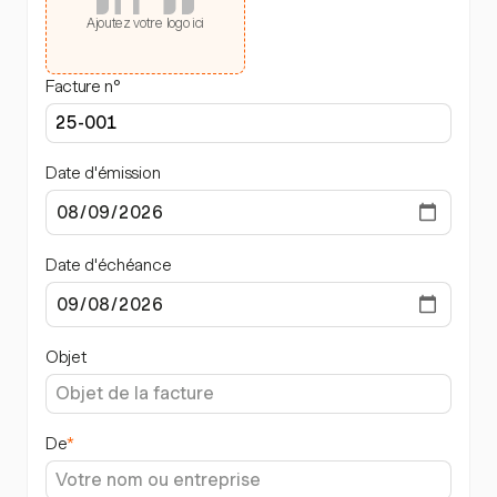
Ajoutez votre logo ici
Facture n°
Date d'émission
Date d'échéance
Objet
De
*