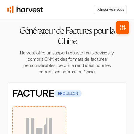
Inscrivez-vous
Générateur de Factures pour la
Chine
Harvest offre un support robuste multi-devises, y
compris CNY, et des formats de factures
personnalisables, ce qui le rend idéal pour les
entreprises opérant en Chine.
FACTURE
BROUILLON