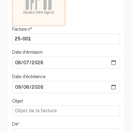
Ajoutez votre logo ici
Facture n°
Date d'émission
Date d'échéance
Objet
De
*