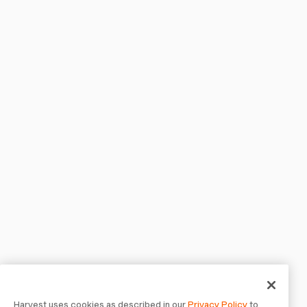
Harvest uses cookies as described in our
Privacy Policy
to