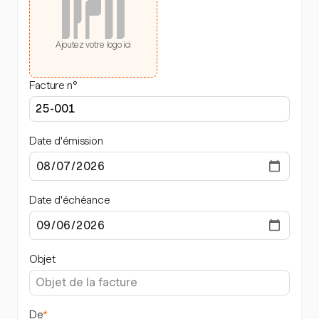
Ajoutez votre logo ici
Facture n°
Date d'émission
Date d'échéance
Objet
De
*