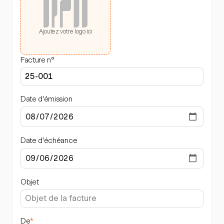
Ajoutez votre logo ici
Facture n°
Date d'émission
Date d'échéance
Objet
De
*