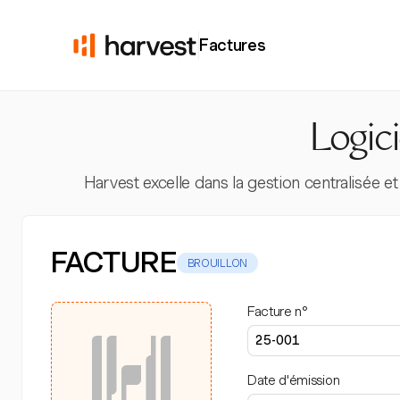
Factures
Logici
Harvest excelle dans la gestion centralisée et 
FACTURE
BROUILLON
Facture n°
Date d'émission