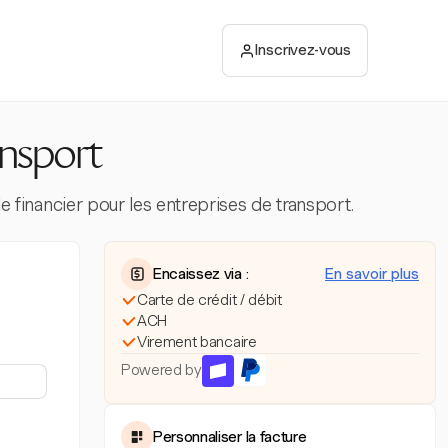
Inscrivez-vous
ansport
ôle financier pour les entreprises de transport.
Encaissez via :
En savoir plus
Carte de crédit / débit
ACH
Virement bancaire
Powered by
Personnaliser la facture