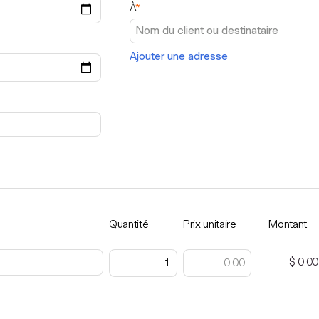
À
*
Ajouter une adresse
Quantité
Prix unitaire
Montant
$ 0.00