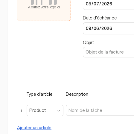
Ajoutez votre logo ici
Date d'échéance
Objet
Type d'article
Description
Product
Ajouter un article