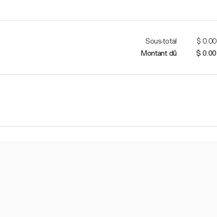
Sous-total
$ 0.00
Montant dû
$ 0.00