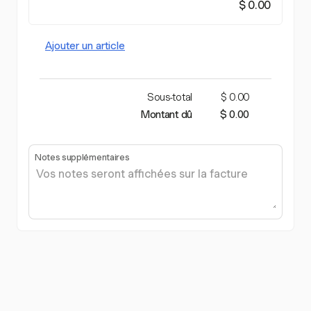
$ 0.00
Ajouter un article
Sous-total
$ 0.00
Montant dû
$ 0.00
Notes supplémentaires