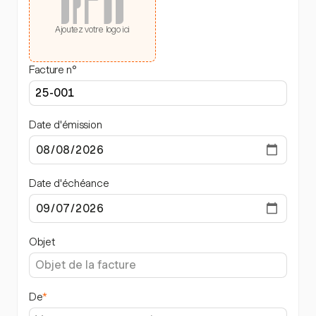
Ajoutez votre logo ici
Facture n°
Date d'émission
Date d'échéance
Objet
De
*