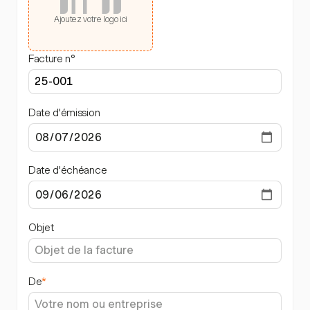
Ajoutez votre logo ici
Facture n°
Date d'émission
Date d'échéance
Objet
De
*