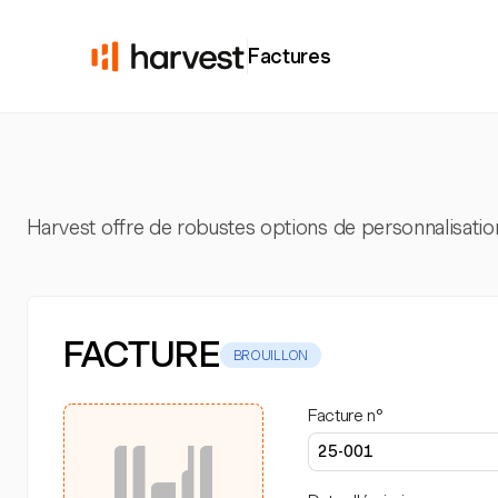
Factures
Harvest offre de robustes options de personnalisatio
FACTURE
BROUILLON
Facture n°