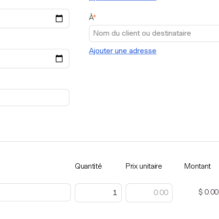
À
*
Ajouter une adresse
Quantité
Prix unitaire
Montant
$ 0.00