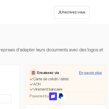
Inscrivez-vous
treprises d'adapter leurs documents avec des logos et
Encaissez via :
En savoir plus
Carte de crédit / débit
ACH
Virement bancaire
Powered by