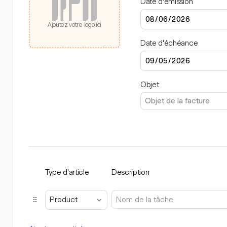
Date d'émission
Ajoutez votre logo ici
Date d'échéance
Objet
Type d'article
Description
Product