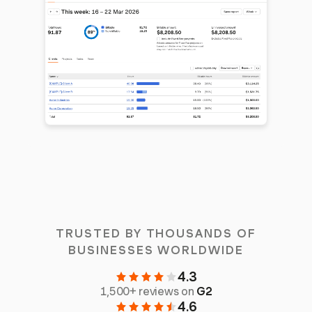
TRUSTED BY THOUSANDS OF
BUSINESSES WORLDWIDE
4.3
1,500+ reviews on
G2
4.6