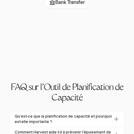
Bank Transfer
FAQ sur l'Outil de Planification de
Capacité
Qu'est-ce que la planification de capacité et pourquoi
est-elle importante ?
La planification de capacité aligne les ressources
Comment Harvest aide-t-il à prévenir l'épuisement de