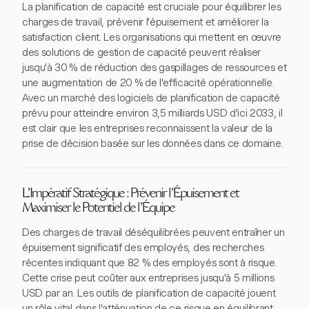
La planification de capacité est cruciale pour équilibrer les
charges de travail, prévenir l'épuisement et améliorer la
satisfaction client. Les organisations qui mettent en œuvre
des solutions de gestion de capacité peuvent réaliser
jusqu'à 30 % de réduction des gaspillages de ressources et
une augmentation de 20 % de l'efficacité opérationnelle.
Avec un marché des logiciels de planification de capacité
prévu pour atteindre environ 3,5 milliards USD d'ici 2033, il
est clair que les entreprises reconnaissent la valeur de la
prise de décision basée sur les données dans ce domaine.
L'Impératif Stratégique : Prévenir l'Épuisement et
Maximiser le Potentiel de l'Équipe
Des charges de travail déséquilibrées peuvent entraîner un
épuisement significatif des employés, des recherches
récentes indiquant que 82 % des employés sont à risque.
Cette crise peut coûter aux entreprises jusqu'à 5 millions
USD par an. Les outils de planification de capacité jouent
un rôle vital dans l'atténuation de ce risque en équilibrant