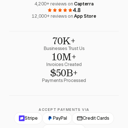
4,200+ reviews on
Capterra
4.8
12,000+ reviews on
App Store
70K+
Businesses Trust Us
10M+
Invoices Created
$50B+
Payments Processed
ACCEPT PAYMENTS VIA
Stripe
PayPal
Credit Cards