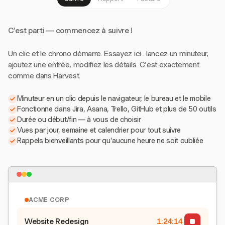
C'est parti — commencez à suivre !
Un clic et le chrono démarre. Essayez ici : lancez un minuteur,
ajoutez une entrée, modifiez les détails. C'est exactement
comme dans Harvest.
Minuteur en un clic depuis le navigateur, le bureau et le mobile
Fonctionne dans Jira, Asana, Trello, GitHub et plus de 50 outils
Durée ou début/fin — à vous de choisir
Vues par jour, semaine et calendrier pour tout suivre
Rappels bienveillants pour qu'aucune heure ne soit oubliée
ACME CORP
Website Redesign
1:24:15