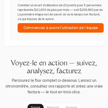
Combler un écart d'utilisation de 20 points pour 5 personnes
représente $21,650 de plus par mois — soit $259,800 par an.
La première étape est de savoir où va le temps non facturé,
ce qui impose de le suivre.
Commencez à suivre l'utilisation de l'équipe
Voyez-le en action — suivez,
analysez, facturez
Parcourez le flux complet ci-dessous. Lancez un
chronomètre, consultez vos rapports et créez une vraie
facture — le tout en trois clics.
Suivre
Rapport
Facture