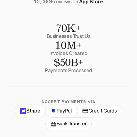
12,000+ reviews on
App Store
70K+
Businesses Trust Us
10M+
Invoices Created
$50B+
Payments Processed
ACCEPT PAYMENTS VIA
Stripe
PayPal
Credit Cards
Bank Transfer