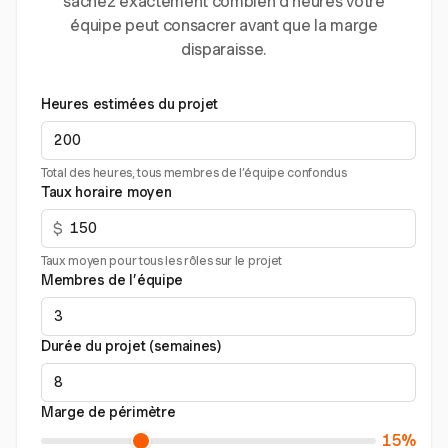
sachez exactement combien d’heures votre
équipe peut consacrer avant que la marge
disparaisse.
Heures estimées du projet
Total des heures, tous membres de l’équipe confondus
Taux horaire moyen
$
Taux moyen pour tous les rôles sur le projet
Membres de l’équipe
Durée du projet (semaines)
Marge de périmètre
15%