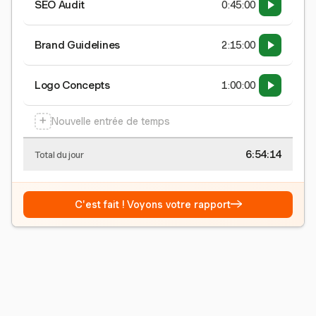
SEO Audit
0:45:00
Brand Guidelines
2:15:00
Logo Concepts
1:00:00
+
Nouvelle entrée de temps
6:54:15
Total du jour
→
C'est fait ! Voyons votre rapport