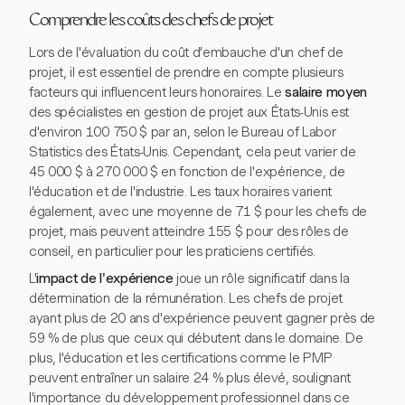
Comprendre les coûts des chefs de projet
Lors de l'évaluation du coût d'embauche d'un chef de
projet, il est essentiel de prendre en compte plusieurs
facteurs qui influencent leurs honoraires. Le
salaire moyen
des spécialistes en gestion de projet aux États-Unis est
d'environ 100 750 $ par an, selon le Bureau of Labor
Statistics des États-Unis. Cependant, cela peut varier de
45 000 $ à 270 000 $ en fonction de l'expérience, de
l'éducation et de l'industrie. Les taux horaires varient
également, avec une moyenne de 71 $ pour les chefs de
projet, mais peuvent atteindre 155 $ pour des rôles de
conseil, en particulier pour les praticiens certifiés.
L'
impact de l'expérience
joue un rôle significatif dans la
détermination de la rémunération. Les chefs de projet
ayant plus de 20 ans d'expérience peuvent gagner près de
59 % de plus que ceux qui débutent dans le domaine. De
plus, l'éducation et les certifications comme le PMP
peuvent entraîner un salaire 24 % plus élevé, soulignant
l'importance du développement professionnel dans ce