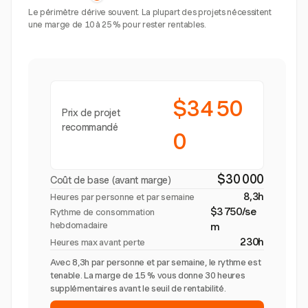
Le périmètre dérive souvent. La plupart des projets nécessitent
une marge de 10 à 25 % pour rester rentables.
$34 50
Prix de projet
recommandé
0
$30 000
Coût de base (avant marge)
8,3h
Heures par personne et par semaine
$3 750/se
Rythme de consommation
hebdomadaire
m
230h
Heures max avant perte
Avec 8,3h par personne et par semaine, le rythme est
tenable. La marge de 15 % vous donne 30 heures
supplémentaires avant le seuil de rentabilité.