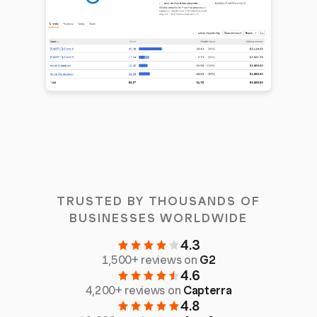
TRUSTED BY THOUSANDS OF
BUSINESSES WORLDWIDE
4.3
1,500+ reviews on
G2
4.6
4,200+ reviews on
Capterra
4.8