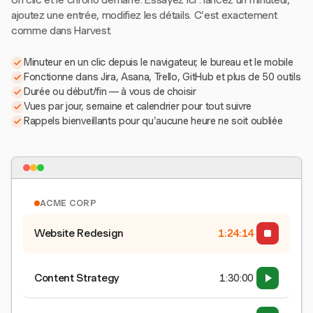
Un clic et le chrono démarre. Essayez ici : lancez un minuteur,
ajoutez une entrée, modifiez les détails. C'est exactement
comme dans Harvest.
Minuteur en un clic depuis le navigateur, le bureau et le mobile
Fonctionne dans Jira, Asana, Trello, GitHub et plus de 50 outils
Durée ou début/fin — à vous de choisir
Vues par jour, semaine et calendrier pour tout suivre
Rappels bienveillants pour qu'aucune heure ne soit oubliée
ACME CORP
Website Redesign
1:24:15
Content Strategy
1:30:00