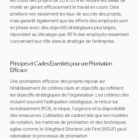
les coûts des projets de 10 à 50 % et réduire les délais de
moitié en gérant efficacement le travail en cours. Cela
améliore non seulement les taux de succès des projets,
mais garantit également que les efforts des employés sont
en phase avec des objectifs stratégiques plus larges,
répondant au décalage que 95 % des employés ressentent
concernant leur rôle dans la stratégie de l'entreprise.
Principes et Cadres Essentiels pour une Priorisation
Efficace
Une priorisation efficace des projets repose sur
l'établissement de critères clairs et objectifs qui reflètent
les objectifs stratégiques de l'organisation. Les critères clés
incluent souvent l'adéquation stratégique, le retour sur
investissement (ROI), le risque, l'urgence et la disponibilité
des ressources. L'utilisation de cadres tels que les modèles
de notation, les matrices de priorisation et des techniques
agiles comme le Weighted Shortest Job First (WSJF) peut
rationaliser le processus de priorisation.