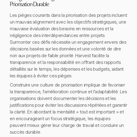
Priorisation Durable
Les pièges courants dans la priorisation des projets incluent
un mauvais alignement avec les objectifs stratégiques, une
mauvaise évaluation des besoins en ressources et la
négligence des interdépendances entre projets.
Surmonter ces défis nécessite un engagement envers des
décisions basées sur les données et une volonté de dire
non aux projets de faible priorité. Harvest facilite la
transparence et la responsabilité en offrant des rapports
détaillés sur le temps, les dépenses et les budgets, aidant
les équipes à éviter ces pièges.
Construire une culture de priorisation implique de favoriser
la transparence, l'amélioration continue et l'adaptabilité. Les
organisations doivent documenter les décisions et les
justifications pour éviter les discussions répétées et garantir
la clarté. En abordant la mentalité « tout est important » et
en encourageant un focus stratégique, les équipes
peuvent mieux gérer leur charge de travail et conduire un
succès durable.