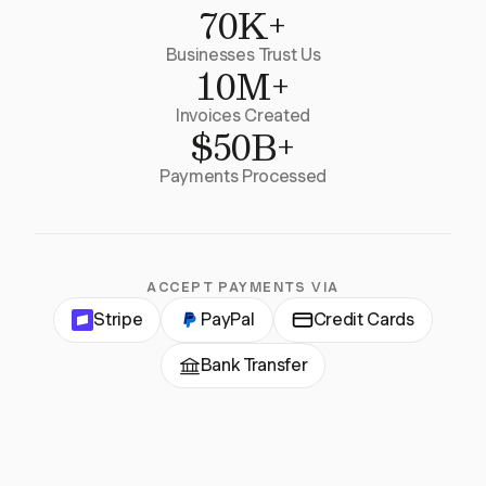
70K+
Businesses Trust Us
10M+
Invoices Created
$50B+
Payments Processed
ACCEPT PAYMENTS VIA
Stripe
PayPal
Credit Cards
Bank Transfer