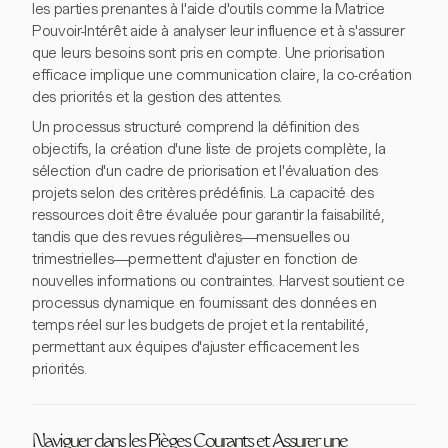
les parties prenantes à l'aide d'outils comme la Matrice
Pouvoir-Intérêt aide à analyser leur influence et à s'assurer
que leurs besoins sont pris en compte. Une priorisation
efficace implique une communication claire, la co-création
des priorités et la gestion des attentes.
Un processus structuré comprend la définition des
objectifs, la création d'une liste de projets complète, la
sélection d'un cadre de priorisation et l'évaluation des
projets selon des critères prédéfinis. La capacité des
ressources doit être évaluée pour garantir la faisabilité,
tandis que des revues régulières—mensuelles ou
trimestrielles—permettent d'ajuster en fonction de
nouvelles informations ou contraintes. Harvest soutient ce
processus dynamique en fournissant des données en
temps réel sur les budgets de projet et la rentabilité,
permettant aux équipes d'ajuster efficacement les
priorités.
Naviguer dans les Pièges Courants et Assurer une