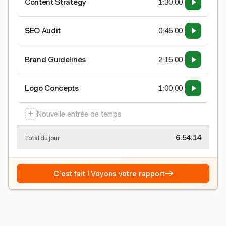
Content Strategy
1:30:00
SEO Audit
0:45:00
Brand Guidelines
2:15:00
Logo Concepts
1:00:00
+
Nouvelle entrée de temps
6:54:15
Total du jour
→
C'est fait ! Voyons votre rapport