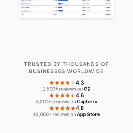
TRUSTED BY THOUSANDS OF
BUSINESSES WORLDWIDE
4.3
1,500+ reviews on
G2
4.6
4,200+ reviews on
Capterra
4.8
12,000+ reviews on
App Store