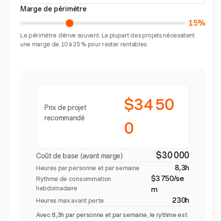
Marge de périmètre
15%
Le périmètre dérive souvent. La plupart des projets nécessitent
une marge de 10 à 25 % pour rester rentables.
$34 50
Prix de projet
recommandé
0
$30 000
Coût de base (avant marge)
8,3h
Heures par personne et par semaine
$3 750/se
Rythme de consommation
hebdomadaire
m
230h
Heures max avant perte
Avec 8,3h par personne et par semaine, le rythme est