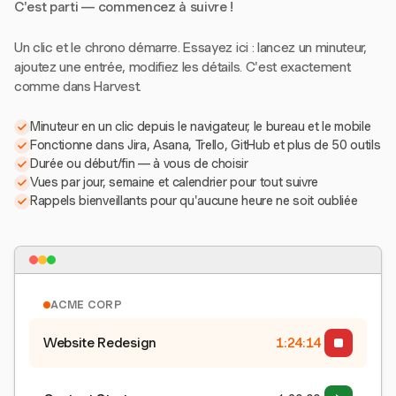
C'est parti — commencez à suivre !
Un clic et le chrono démarre. Essayez ici : lancez un minuteur,
ajoutez une entrée, modifiez les détails. C'est exactement
comme dans Harvest.
Minuteur en un clic depuis le navigateur, le bureau et le mobile
Fonctionne dans Jira, Asana, Trello, GitHub et plus de 50 outils
Durée ou début/fin — à vous de choisir
Vues par jour, semaine et calendrier pour tout suivre
Rappels bienveillants pour qu'aucune heure ne soit oubliée
ACME CORP
Website Redesign
1:24:15