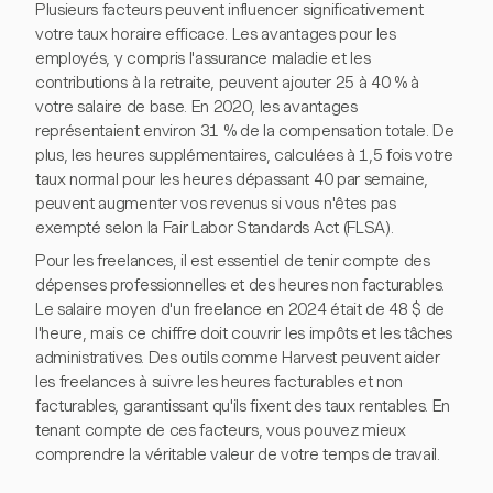
Plusieurs facteurs peuvent influencer significativement
votre taux horaire efficace. Les avantages pour les
employés, y compris l'assurance maladie et les
contributions à la retraite, peuvent ajouter 25 à 40 % à
votre salaire de base. En 2020, les avantages
représentaient environ 31 % de la compensation totale. De
plus, les heures supplémentaires, calculées à 1,5 fois votre
taux normal pour les heures dépassant 40 par semaine,
peuvent augmenter vos revenus si vous n'êtes pas
exempté selon la Fair Labor Standards Act (FLSA).
Pour les freelances, il est essentiel de tenir compte des
dépenses professionnelles et des heures non facturables.
Le salaire moyen d'un freelance en 2024 était de 48 $ de
l'heure, mais ce chiffre doit couvrir les impôts et les tâches
administratives. Des outils comme Harvest peuvent aider
les freelances à suivre les heures facturables et non
facturables, garantissant qu'ils fixent des taux rentables. En
tenant compte de ces facteurs, vous pouvez mieux
comprendre la véritable valeur de votre temps de travail.