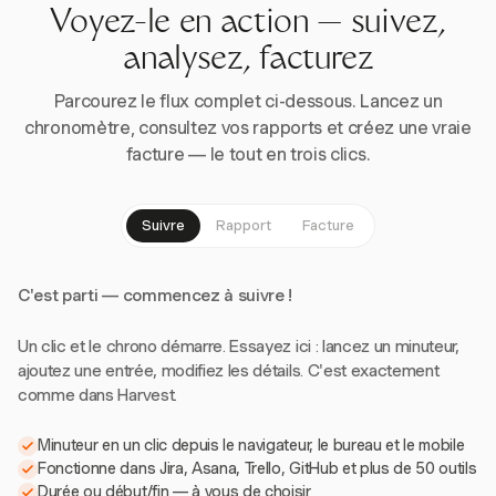
Voyez-le en action — suivez,
analysez, facturez
Parcourez le flux complet ci-dessous. Lancez un
chronomètre, consultez vos rapports et créez une vraie
facture — le tout en trois clics.
Suivre
Rapport
Facture
C'est parti — commencez à suivre !
Un clic et le chrono démarre. Essayez ici : lancez un minuteur,
ajoutez une entrée, modifiez les détails. C'est exactement
comme dans Harvest.
Minuteur en un clic depuis le navigateur, le bureau et le mobile
Fonctionne dans Jira, Asana, Trello, GitHub et plus de 50 outils
Durée ou début/fin — à vous de choisir