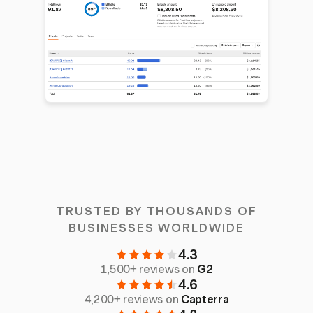
TRUSTED BY THOUSANDS OF
BUSINESSES WORLDWIDE
4.3
1,500+ reviews on
G2
4.6
4,200+ reviews on
Capterra