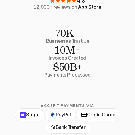
4.8
12,000+ reviews on
App Store
70K+
Businesses Trust Us
10M+
Invoices Created
$50B+
Payments Processed
ACCEPT PAYMENTS VIA
Stripe
PayPal
Credit Cards
Bank Transfer