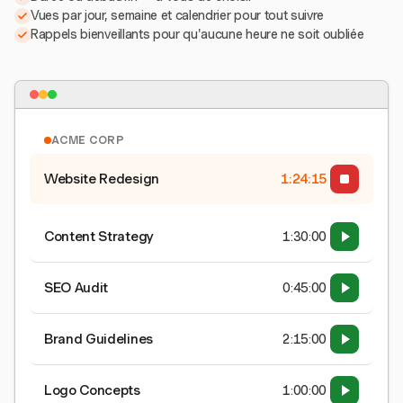
Vues par jour, semaine et calendrier pour tout suivre
Rappels bienveillants pour qu'aucune heure ne soit oubliée
ACME CORP
Website Redesign
1:24:15
Content Strategy
1:30:00
SEO Audit
0:45:00
Brand Guidelines
2:15:00
Logo Concepts
1:00:00