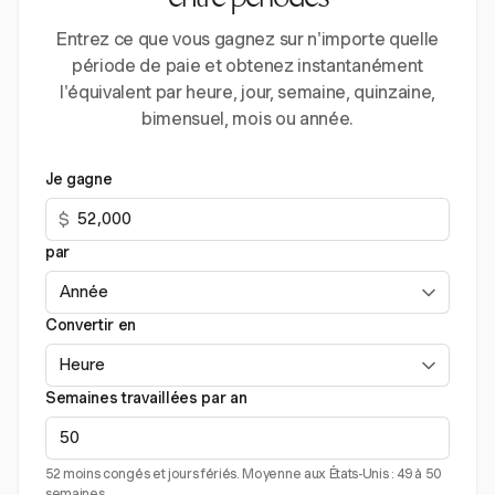
entre périodes
Entrez ce que vous gagnez sur n'importe quelle
période de paie et obtenez instantanément
l'équivalent par heure, jour, semaine, quinzaine,
bimensuel, mois ou année.
Je gagne
$
par
Convertir en
Semaines travaillées par an
52 moins congés et jours fériés. Moyenne aux États-Unis : 49 à 50
semaines.