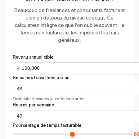
Beaucoup de freelances et consultants facturent
bien en dessous du niveau adéquat. Ce
calculateur intègre ce que l’on oublie souvent : le
temps non facturable, les impôts et les frais
généraux.
Revenu annuel cible
$
Semaines travaillées par an
En déduisant congés, jours fériés et arrêts
Heures par semaine
Pourcentage de temps facturable
6