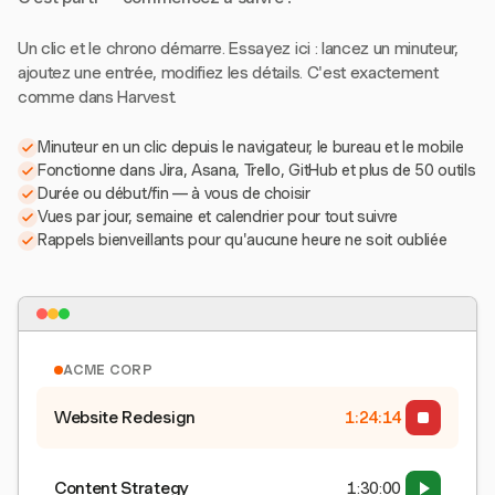
Un clic et le chrono démarre. Essayez ici : lancez un minuteur,
ajoutez une entrée, modifiez les détails. C'est exactement
comme dans Harvest.
Minuteur en un clic depuis le navigateur, le bureau et le mobile
Fonctionne dans Jira, Asana, Trello, GitHub et plus de 50 outils
Durée ou début/fin — à vous de choisir
Vues par jour, semaine et calendrier pour tout suivre
Rappels bienveillants pour qu'aucune heure ne soit oubliée
ACME CORP
Website Redesign
1:24:15
Content Strategy
1:30:00