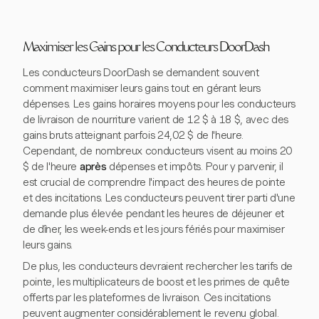
Maximiser les Gains pour les Conducteurs DoorDash
Les conducteurs DoorDash se demandent souvent
comment maximiser leurs gains tout en gérant leurs
dépenses. Les gains horaires moyens pour les conducteurs
de livraison de nourriture varient de 12 $ à 18 $, avec des
gains bruts atteignant parfois 24,02 $ de l'heure.
Cependant, de nombreux conducteurs visent au moins 20
$ de l'heure
après
dépenses et impôts. Pour y parvenir, il
est crucial de comprendre l'impact des heures de pointe
et des incitations. Les conducteurs peuvent tirer parti d'une
demande plus élevée pendant les heures de déjeuner et
de dîner, les week-ends et les jours fériés pour maximiser
leurs gains.
De plus, les conducteurs devraient rechercher les tarifs de
pointe, les multiplicateurs de boost et les primes de quête
offerts par les plateformes de livraison. Ces incitations
peuvent augmenter considérablement le revenu global.