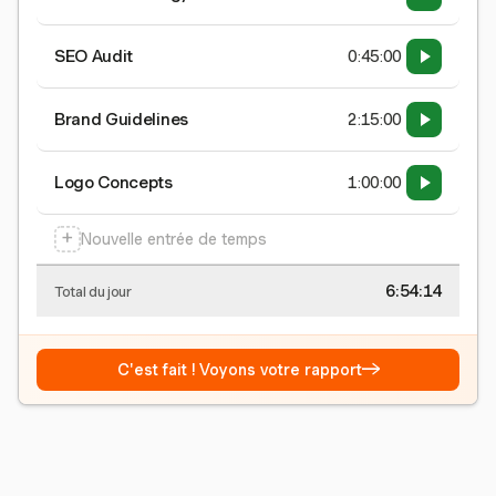
SEO Audit
0:45:00
Brand Guidelines
2:15:00
Logo Concepts
1:00:00
+
Nouvelle entrée de temps
6:54:15
Total du jour
→
C'est fait ! Voyons votre rapport