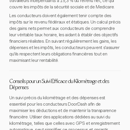
travailleurs indépendants à 15,3 % du revenu net, ce qui
couvre les impôts de la sécurité sociale et de Medicare.
Les conducteurs doivent également tenir compte des
impôts sur le revenu fédéraux et étatiques. Un calcul précis
des gains nets permet aux conducteurs de comprendre
leur véritable taux horaire, les aidant à établir des objectifs
financiers réalistes. En suivant régulièrement les gains, les
dépenses et les impôts, les conducteurs peuvent s'assurer
qu'ils respectent leurs obligations financières tout en
maximisant leur rentabilité.
Conseils pour un Suivi Efficace du Kilométrage et des
Dépenses
Un suivi précis du kilométrage et des dépenses est
essentiel pour les conducteurs DoorDash afin de
maximiser les déductions et de maintenir la transparence
financière. Utiliser des applications dédiées au suivi du
kilométrage, telles que celles avec GPS et enregistrement
automatique, peut simplifier ce processus et garantir