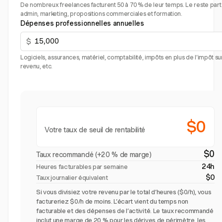
De nombreux freelances facturent 50 à 70 % de leur temps. Le reste part
admin, marketing, propositions commerciales et formation.
Dépenses professionnelles annuelles
$
Logiciels, assurances, matériel, comptabilité, impôts en plus de l’impôt sur
revenu, etc.
$0
Votre taux de seuil de rentabilité
$0
Taux recommandé (+20 % de marge)
24h
Heures facturables par semaine
$0
Taux journalier équivalent
Si vous divisiez votre revenu par le total d’heures ($0/h), vous
factureriez $0/h de moins. L’écart vient du temps non
facturable et des dépenses de l’activité. Le taux recommandé
inclut une marge de 20 % pour les dérives de périmètre, les