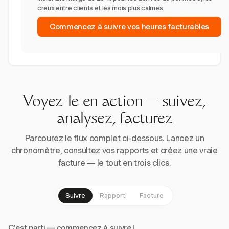
creux entre clients et les mois plus calmes.
Commencez à suivre vos heures facturables
Voyez-le en action — suivez,
analysez, facturez
Parcourez le flux complet ci-dessous. Lancez un
chronomètre, consultez vos rapports et créez une vraie
facture — le tout en trois clics.
Suivre
Rapport
Facture
C'est parti — commencez à suivre !