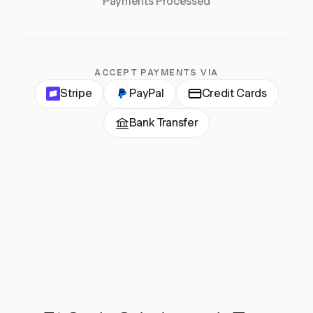
Payments Processed
ACCEPT PAYMENTS VIA
Stripe
PayPal
Credit Cards
Bank Transfer