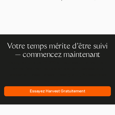
Votre temps mérite d'être suivi
— commencez maintenant
Rejoignez plus de 70 000 entreprises qui suivent leur
temps, facturent leurs clients et sont payées plus
rapidement avec Harvest. Essai gratuit, 30 secondes
pour démarrer.
Essayez Harvest Gratuitement