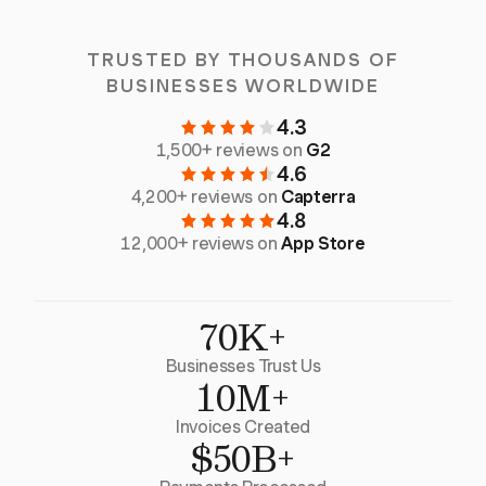
TRUSTED BY THOUSANDS OF
BUSINESSES WORLDWIDE
4.3
1,500+ reviews on
G2
4.6
4,200+ reviews on
Capterra
4.8
12,000+ reviews on
App Store
70K+
Businesses Trust Us
10M+
Invoices Created
$50B+