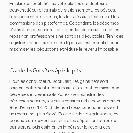
En plus des coûts liés au véhicule, les conducteurs
peuvent déduire les frais de stationnement, les péages,
l'équipement de livraison, les frais liés au téléphone et les
commissions des plateformes. Cependant, les dépenses
d'utilisation personnelle, les amendes de circulation et les
repas non professionnels ne sont pas déductibles. Tenir des
registres méticuleux de ces dépenses est essentiel pour
maximiser les déductions et réduire le revenu imposable.
Calculer les Gains Nets Après Impôts
Pour les conducteurs DoorDash, les gains nets sont
souvent nettement inférieurs au salaire brut en raison des
dépenses et des impôts. Après avoir soustrait les
dépenses horaires, les gains horaires nets moyens peuvent
être d'environ 14,75 $, de nombreux conducteurs visant
un revenu net plus élevé. Pour calculer les gains nets, les
conducteurs doivent soustraire les dépenses totales des
gains bruts, puis estimer les impôts sur le revenu des