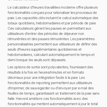
Le calculateur d'heures travaillées moderne offre plusieurs
fonctionnalités conçues pour rationaliser les processus de
paie. Les capacités clés incluent le calcul automatique des
totaux quotidiens, hebdomadaires et par période de paie.
Ces calculateurs gèrent les pauses en permettant aux
utilisateurs d'entrer des périodes de déjeuner non
rémunérées et des pauses rémunérées. Les paramètres
personnalisables permettent aux utilisateurs de définir des
seuils d'heures supplémentaires quotidiennes et
hebdomadaires, calculant automatiquement le temps et
demi lorsque les seuils sont dépassés.
Les options de sortie sont polyvalentes, fournissant des
résultats à la fois en heures/minutes et en formats
décimaux pour une intégration facile à la paie. Les
fonctionnalités de reporting permettent aux utilisateurs
d'imprimer, de sauvegarder ou d'envoyer par e-mail des
feuilles de temps, garantissant un traitement de la paie sans
faille. Harvest améliore ces fonctionnalités avec des
fonctionnalités qui mettent automatiquement à jour le total