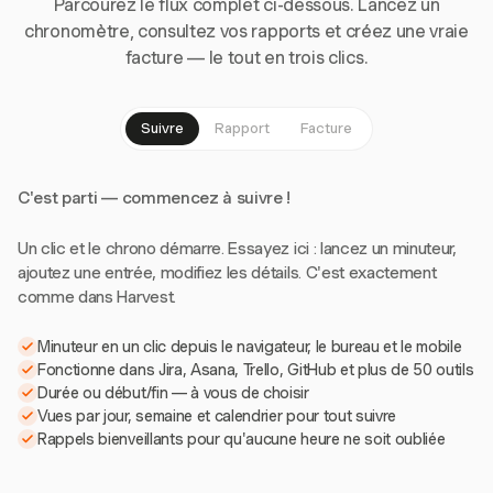
Parcourez le flux complet ci-dessous. Lancez un
chronomètre, consultez vos rapports et créez une vraie
facture — le tout en trois clics.
Suivre
Rapport
Facture
C'est parti — commencez à suivre !
Un clic et le chrono démarre. Essayez ici : lancez un minuteur,
ajoutez une entrée, modifiez les détails. C'est exactement
comme dans Harvest.
Minuteur en un clic depuis le navigateur, le bureau et le mobile
Fonctionne dans Jira, Asana, Trello, GitHub et plus de 50 outils
Durée ou début/fin — à vous de choisir
Vues par jour, semaine et calendrier pour tout suivre
Rappels bienveillants pour qu'aucune heure ne soit oubliée