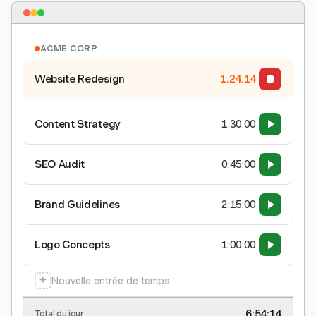
ACME CORP
Website Redesign
1:24:15
Content Strategy
1:30:00
SEO Audit
0:45:00
Brand Guidelines
2:15:00
Logo Concepts
1:00:00
+
Nouvelle entrée de temps
6:54:15
Total du jour