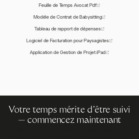
Feuille de Temps Avocat Pdf
Modèle de Contrat de Babysitting
Tableau de rapport de dépenses
Logiciel de Facturation pour Paysagistes
Application de Gestion de Projet iPad
Votre temps mérite d'être suivi
— commencez maintenant
Rejoignez plus de 70 000 entreprises qui suivent leur
temps, facturent leurs clients et sont payées plus