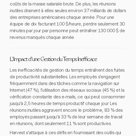
coûts de la masse salariale brute. De plus, les réunions
inutiles drainent à elles seules environ 37 milliards de dollars
des entreprises américaines chaque année. Pour une
équipe de dix facturant 100 $/heure, perdre seulement 30
minutes par jour par personne peut entraîner 130 000 $ de
revenus manqués chaque année.
L'Impact d'une Gestion du Temps Inefficace
Les inefficacités de gestion du temps entraînent des fuites
de productivité substantielles. Les employés s'engagent
fréquemment dans des tâches comme la navigation sur
Internet (47 %), l'utilisation des réseaux sociaux (45 %) et la
vérification constante des e-mails, ce qui peut consommer
jusqu'à 2,5 heures de temps productif chaque jour. Les
réunions inutiles aggravent encore le problème, 83 % des
employés passant jusqu'à 33 % de leur semaine de travail
en réunions, dont seulement 11 % sont productives.
Harvest s'attaque à ces défis en fournissant des outils qui