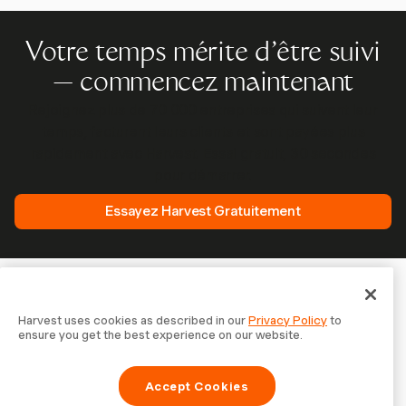
Votre temps mérite d'être suivi
— commencez maintenant
Rejoignez plus de 70 000 entreprises qui suivent leur
temps, facturent leurs clients et sont payées plus
rapidement avec Harvest. Essai gratuit, 30 secondes
pour démarrer.
Essayez Harvest Gratuitement
Harvest uses cookies as described in our
Privacy Policy
to
ensure you get the best experience on our website.
Accept Cookies