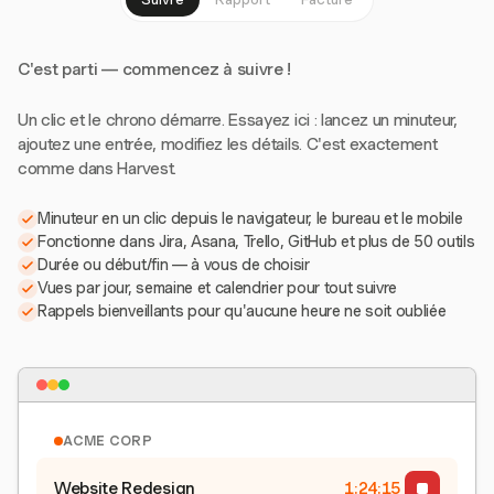
C'est parti — commencez à suivre !
Un clic et le chrono démarre. Essayez ici : lancez un minuteur,
ajoutez une entrée, modifiez les détails. C'est exactement
comme dans Harvest.
Minuteur en un clic depuis le navigateur, le bureau et le mobile
Fonctionne dans Jira, Asana, Trello, GitHub et plus de 50 outils
Durée ou début/fin — à vous de choisir
Vues par jour, semaine et calendrier pour tout suivre
Rappels bienveillants pour qu'aucune heure ne soit oubliée
ACME CORP
Website Redesign
1:24:15