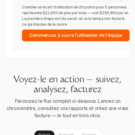
Combler un écart d'utilisation de 20 points pour 5 personnes
représente $21,650 de plus par mois — soit $259,800 par an.
La première étape est de savoir où va le temps non facturé,
ce qui impose de le suivre.
Commencez à suivre l'utilisation de l'équipe
Voyez-le en action — suivez,
analysez, facturez
Parcourez le flux complet ci-dessous. Lancez un
chronomètre, consultez vos rapports et créez une vraie
facture — le tout en trois clics.
Suivre
Rapport
Facture