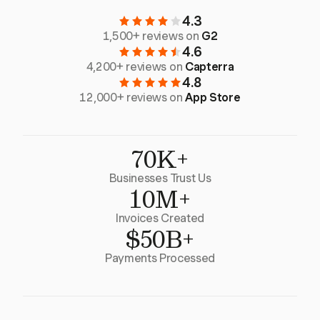
4.3
1,500+ reviews on
G2
4.6
4,200+ reviews on
Capterra
4.8
12,000+ reviews on
App Store
70K+
Businesses Trust Us
10M+
Invoices Created
$50B+
Payments Processed