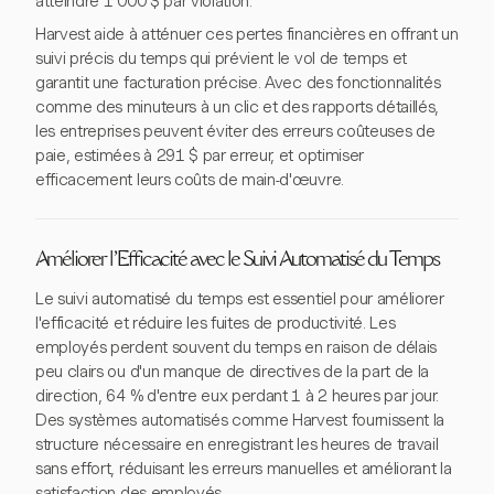
atteindre 1 000 $ par violation.
Harvest aide à atténuer ces pertes financières en offrant un
suivi précis du temps qui prévient le vol de temps et
garantit une facturation précise. Avec des fonctionnalités
comme des minuteurs à un clic et des rapports détaillés,
les entreprises peuvent éviter des erreurs coûteuses de
paie, estimées à 291 $ par erreur, et optimiser
efficacement leurs coûts de main-d'œuvre.
Améliorer l'Efficacité avec le Suivi Automatisé du Temps
Le suivi automatisé du temps est essentiel pour améliorer
l'efficacité et réduire les fuites de productivité. Les
employés perdent souvent du temps en raison de délais
peu clairs ou d'un manque de directives de la part de la
direction, 64 % d'entre eux perdant 1 à 2 heures par jour.
Des systèmes automatisés comme Harvest fournissent la
structure nécessaire en enregistrant les heures de travail
sans effort, réduisant les erreurs manuelles et améliorant la
satisfaction des employés.