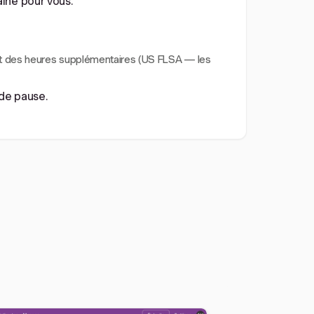
aine pour vous.
nt des heures supplémentaires (US FLSA — les
 de pause.