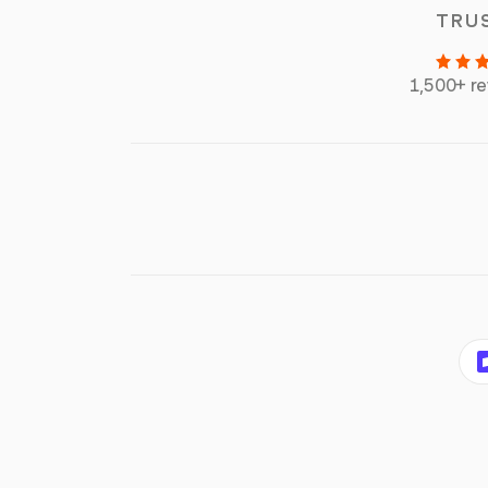
TRU
1,500+ r