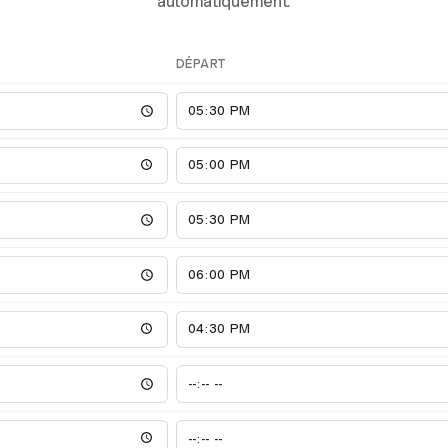
automatiquement.
DÉPART