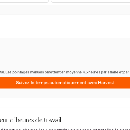
 total. Les pointages manuels omettent en moyenne 4,5 heures par salarié et pa
Suivez le temps automatiquement avec Harvest
ur d'heures de travail