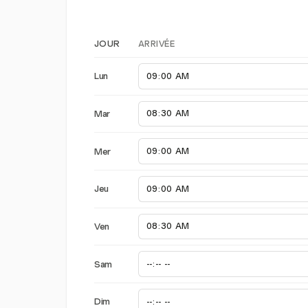
ARRIVÉE
JOUR
Lun
Mar
Mer
Jeu
Ven
Sam
Dim