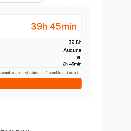
39h 45min
39.8h
Aucune
8h
2h 45min
r semaine. Le suivi automatisé comble cet écart.