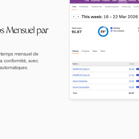
ps Mensuel par
e temps mensuel de
 la conformité, avec
 automatiques.