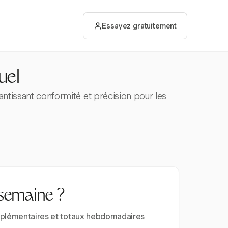
Essayez gratuitement
uel
rantissant conformité et précision pour les
 semaine ?
supplémentaires et totaux hebdomadaires