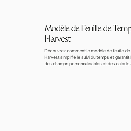
Modèle de Feuille de Tem
Harvest
Découvrez comment le modèle de feuille d
Harvest simplifie le suivi du temps et garantit
des champs personnalisables et des calculs