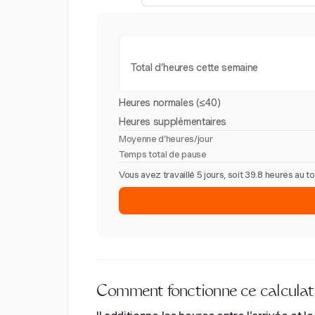
Total d’heures cette semaine
Heures normales (≤40)
Heures supplémentaires
Moyenne d’heures/jour
Temps total de pause
Vous avez travaillé 5 jours, soit 39.8 heures au
Comment fonctionne ce calculate