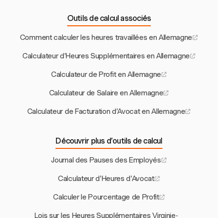
Outils de calcul associés
Comment calculer les heures travaillées en Allemagne
Calculateur d'Heures Supplémentaires en Allemagne
Calculateur de Profit en Allemagne
Calculateur de Salaire en Allemagne
Calculateur de Facturation d'Avocat en Allemagne
Découvrir plus d’outils de calcul
Journal des Pauses des Employés
Calculateur d'Heures d'Avocat
Calculer le Pourcentage de Profit
Lois sur les Heures Supplémentaires Virginie-