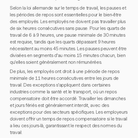
Selon la loi allemande sur le temps de travail, les pauses et
les périodes de repos sont essentielles pour le bien-être
des employés. Les employés ne doivent pas travailler plus
de six heures consécutives sans pause. Pour les quarts de
travail de 6 à 9 heures, une pause minimale de 30 minutes
est requise, tandis que les quarts dépassant 9 heures
nécessitent au moins 45 minutes. Les pauses peuvent être
divisées en segments d'au moins 15 minutes chacun, bien
qu'elles soient généralement non rémunérées.
De plus, les employés ont droit à une période de repos
minimale de 11 heures consécutives entre les jours de
travail. Des exceptions s'appliquent dans certaines
industries comme la santé et le transport, où un repos
compensatoire doit être accordé. Travailler les dimanches
et jours fériés est généralement interdit, avec des
exceptions pour des secteurs spécifiques. Les employeurs
doivent offrir un temps de repos compensatoire si le travail
a lieu ces jours-là, garantissant le respect des normes du
travail.