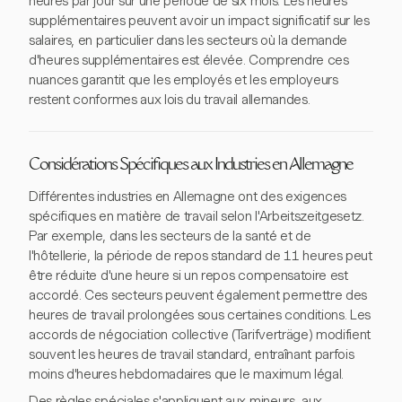
heures par jour sur une période de six mois. Les heures
supplémentaires peuvent avoir un impact significatif sur les
salaires, en particulier dans les secteurs où la demande
d'heures supplémentaires est élevée. Comprendre ces
nuances garantit que les employés et les employeurs
restent conformes aux lois du travail allemandes.
Considérations Spécifiques aux Industries en Allemagne
Différentes industries en Allemagne ont des exigences
spécifiques en matière de travail selon l'Arbeitszeitgesetz.
Par exemple, dans les secteurs de la santé et de
l'hôtellerie, la période de repos standard de 11 heures peut
être réduite d'une heure si un repos compensatoire est
accordé. Ces secteurs peuvent également permettre des
heures de travail prolongées sous certaines conditions. Les
accords de négociation collective (Tarifverträge) modifient
souvent les heures de travail standard, entraînant parfois
moins d'heures hebdomadaires que le maximum légal.
Des règles spéciales s'appliquent aux mineurs, aux