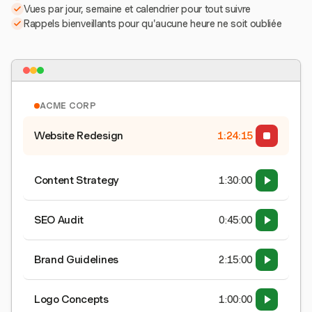
Vues par jour, semaine et calendrier pour tout suivre
Rappels bienveillants pour qu'aucune heure ne soit oubliée
ACME CORP
Website Redesign
1:24:15
Content Strategy
1:30:00
SEO Audit
0:45:00
Brand Guidelines
2:15:00
Logo Concepts
1:00:00