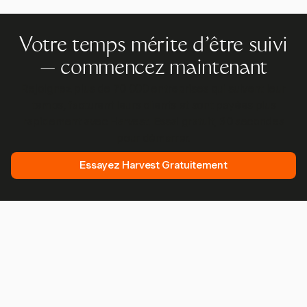
Votre temps mérite d'être suivi
— commencez maintenant
Rejoignez plus de 70 000 entreprises qui suivent leur
temps, facturent leurs clients et sont payées plus
rapidement avec Harvest. Essai gratuit, 30 secondes
pour démarrer.
Essayez Harvest Gratuitement