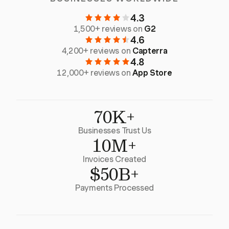
4.3
1,500+ reviews on
G2
4.6
4,200+ reviews on
Capterra
4.8
12,000+ reviews on
App Store
70K+
Businesses Trust Us
10M+
Invoices Created
$50B+
Payments Processed