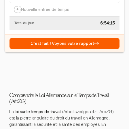
+
Nouvelle entrée de temps
6:54:15
Total du jour
→
C'est fait ! Voyons votre rapport
Comprendre la Loi Allemande sur le Temps de Travail
(ArbZG)
La
loi sur le temps de travail
(Arbeitszeitgesetz - ArbZG)
est la pierre angulaire du droit du travail en Allemagne,
garantissant la sécurité et la santé des employés. En