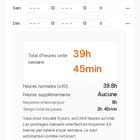
Sam
—
Dim
—
39h
Total d’heures cette
semaine
45min
39.8h
Heures normales (≤40)
Aucune
Heures supplémentaires
8h
Moyenne d’heures/jour
2h 45min
Temps total de pause
Vous avez travaillé 5 jours, soit 39.8 heures au total.
Les pointages manuels omettent en moyenne 4,5
heures par salarié et par semaine. Le suivi
automatisé comble cet écart.