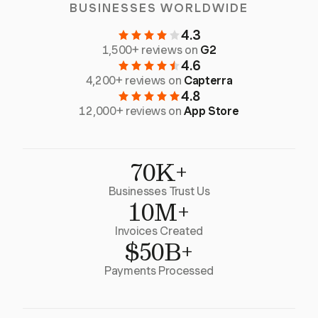
BUSINESSES WORLDWIDE
4.3
1,500+ reviews on
G2
4.6
4,200+ reviews on
Capterra
4.8
12,000+ reviews on
App Store
70K+
Businesses Trust Us
10M+
Invoices Created
$50B+
Payments Processed