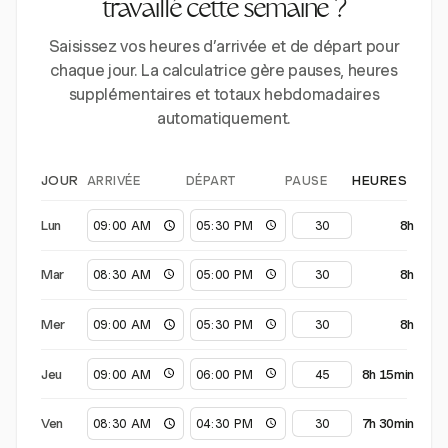
travaillé cette semaine ?
Saisissez vos heures d’arrivée et de départ pour
chaque jour. La calculatrice gère pauses, heures
supplémentaires et totaux hebdomadaires
automatiquement.
ARRIVÉE
DÉPART
PAUSE
JOUR
HEURES
Lun
8h
Mar
8h
Mer
8h
Jeu
8h 15min
Ven
7h 30min