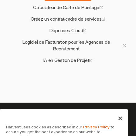
Calculateur de Carte de Pointage
Créez un contrat-cadre de services
Dépenses Cloud
Logiciel de Facturation pour les Agences de
Recrutement
IA en Gestion de Projet
Votre temps mérite d'être suivi
— commencez maintenant
Harvest uses cookies as described in our
Privacy Policy
to
ensure you get the best experience on our website.
Rejoignez plus de 70 000 entreprises qui suivent leur