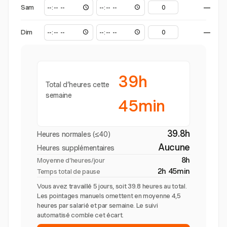
Sam
—
Dim
—
39h
Total d’heures cette
semaine
45min
39.8h
Heures normales (≤40)
Aucune
Heures supplémentaires
8h
Moyenne d’heures/jour
2h 45min
Temps total de pause
Vous avez travaillé 5 jours, soit 39.8 heures au total.
Les pointages manuels omettent en moyenne 4,5
heures par salarié et par semaine. Le suivi
automatisé comble cet écart.