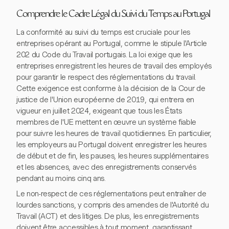
Comprendre le Cadre Légal du Suivi du Temps au Portugal
La conformité au suivi du temps est cruciale pour les
entreprises opérant au Portugal, comme le stipule l'Article
202 du Code du Travail portugais. La loi exige que les
entreprises enregistrent les heures de travail des employés
pour garantir le respect des réglementations du travail.
Cette exigence est conforme à la décision de la Cour de
justice de l'Union européenne de 2019, qui entrera en
vigueur en juillet 2024, exigeant que tous les États
membres de l'UE mettent en œuvre un système fiable
pour suivre les heures de travail quotidiennes. En particulier,
les employeurs au Portugal doivent enregistrer les heures
de début et de fin, les pauses, les heures supplémentaires
et les absences, avec des enregistrements conservés
pendant au moins cinq ans.
Le non-respect de ces réglementations peut entraîner de
lourdes sanctions, y compris des amendes de l'Autorité du
Travail (ACT) et des litiges. De plus, les enregistrements
doivent être accessibles à tout moment, garantissant