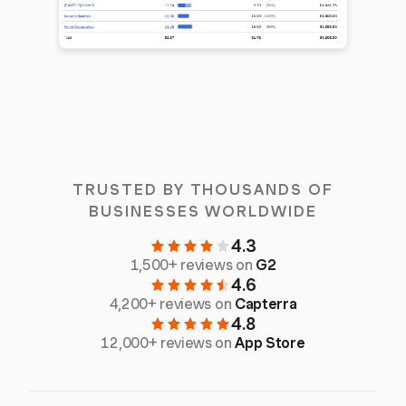
TRUSTED BY THOUSANDS OF
BUSINESSES WORLDWIDE
4.3
1,500+ reviews on
G2
4.6
4,200+ reviews on
Capterra
4.8
12,000+ reviews on
App Store