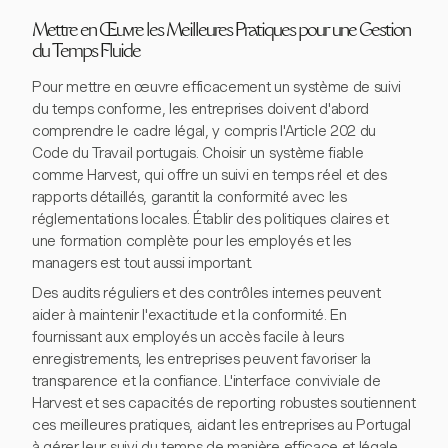
Mettre en Œuvre les Meilleures Pratiques pour une Gestion
du Temps Fluide
Pour mettre en œuvre efficacement un système de suivi
du temps conforme, les entreprises doivent d'abord
comprendre le cadre légal, y compris l'Article 202 du
Code du Travail portugais. Choisir un système fiable
comme Harvest, qui offre un suivi en temps réel et des
rapports détaillés, garantit la conformité avec les
réglementations locales. Établir des politiques claires et
une formation complète pour les employés et les
managers est tout aussi important.
Des audits réguliers et des contrôles internes peuvent
aider à maintenir l'exactitude et la conformité. En
fournissant aux employés un accès facile à leurs
enregistrements, les entreprises peuvent favoriser la
transparence et la confiance. L'interface conviviale de
Harvest et ses capacités de reporting robustes soutiennent
ces meilleures pratiques, aidant les entreprises au Portugal
à gérer leur suivi du temps de manière efficace et légale.