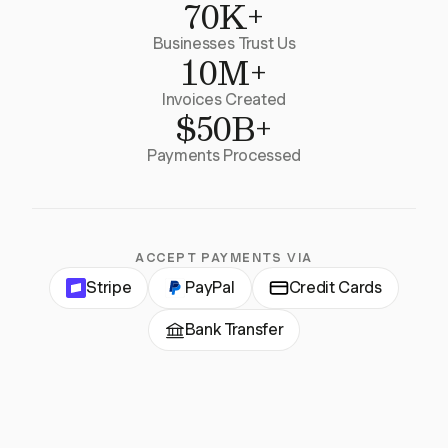
70K+
Businesses Trust Us
10M+
Invoices Created
$50B+
Payments Processed
ACCEPT PAYMENTS VIA
Stripe
PayPal
Credit Cards
Bank Transfer