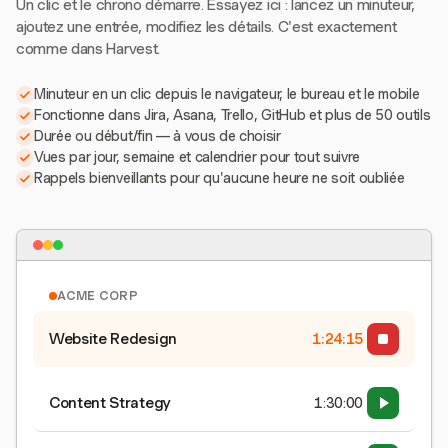
Un clic et le chrono démarre. Essayez ici : lancez un minuteur,
ajoutez une entrée, modifiez les détails. C'est exactement
comme dans Harvest.
Minuteur en un clic depuis le navigateur, le bureau et le mobile
Fonctionne dans Jira, Asana, Trello, GitHub et plus de 50 outils
Durée ou début/fin — à vous de choisir
Vues par jour, semaine et calendrier pour tout suivre
Rappels bienveillants pour qu'aucune heure ne soit oubliée
ACME CORP
Website Redesign
1:24:15
Content Strategy
1:30:00