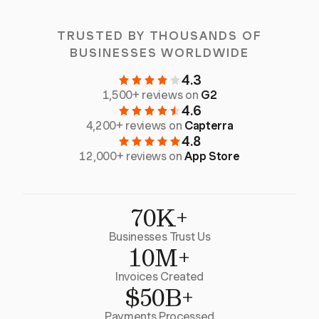
TRUSTED BY THOUSANDS OF
BUSINESSES WORLDWIDE
4.3
1,500+ reviews on
G2
4.6
4,200+ reviews on
Capterra
4.8
12,000+ reviews on
App Store
70K+
Businesses Trust Us
10M+
Invoices Created
$50B+
Payments Processed