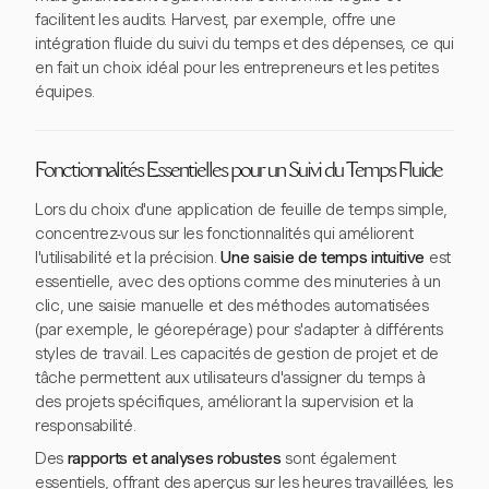
facilitent les audits. Harvest, par exemple, offre une
intégration fluide du suivi du temps et des dépenses, ce qui
en fait un choix idéal pour les entrepreneurs et les petites
équipes.
Fonctionnalités Essentielles pour un Suivi du Temps Fluide
Lors du choix d'une application de feuille de temps simple,
concentrez-vous sur les fonctionnalités qui améliorent
l'utilisabilité et la précision.
Une saisie de temps intuitive
est
essentielle, avec des options comme des minuteries à un
clic, une saisie manuelle et des méthodes automatisées
(par exemple, le géorepérage) pour s'adapter à différents
styles de travail. Les capacités de gestion de projet et de
tâche permettent aux utilisateurs d'assigner du temps à
des projets spécifiques, améliorant la supervision et la
responsabilité.
Des
rapports et analyses robustes
sont également
essentiels, offrant des aperçus sur les heures travaillées, les