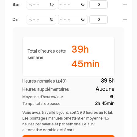
Sam
—
Dim
—
39h
Total d’heures cette
semaine
45min
39.8h
Heures normales (≤40)
Aucune
Heures supplémentaires
8h
Moyenne d’heures/jour
2h 45min
Temps total de pause
Vous avez travaillé 5 jours, soit 39.8 heures au total.
Les pointages manuels omettent en moyenne 4,5
heures par salarié et par semaine. Le suivi
automatisé comble cet écart.