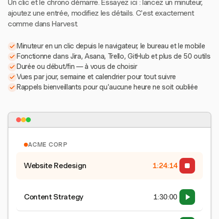
Un clic et le chrono démarre. Essayez ici : lancez un minuteur,
ajoutez une entrée, modifiez les détails. C'est exactement
comme dans Harvest.
Minuteur en un clic depuis le navigateur, le bureau et le mobile
Fonctionne dans Jira, Asana, Trello, GitHub et plus de 50 outils
Durée ou début/fin — à vous de choisir
Vues par jour, semaine et calendrier pour tout suivre
Rappels bienveillants pour qu'aucune heure ne soit oubliée
ACME CORP
Website Redesign
1:24:15
Content Strategy
1:30:00