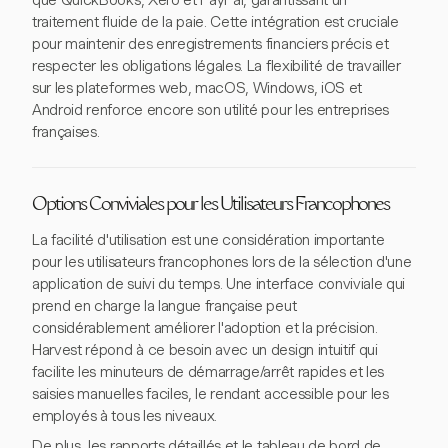
que QuickBooks, Xero et PayPal, garantissant un
traitement fluide de la paie. Cette intégration est cruciale
pour maintenir des enregistrements financiers précis et
respecter les obligations légales. La flexibilité de travailler
sur les plateformes web, macOS, Windows, iOS et
Android renforce encore son utilité pour les entreprises
françaises.
Options Conviviales pour les Utilisateurs Francophones
La facilité d'utilisation est une considération importante
pour les utilisateurs francophones lors de la sélection d'une
application de suivi du temps. Une interface conviviale qui
prend en charge la langue française peut
considérablement améliorer l'adoption et la précision.
Harvest répond à ce besoin avec un design intuitif qui
facilite les minuteurs de démarrage/arrêt rapides et les
saisies manuelles faciles, le rendant accessible pour les
employés à tous les niveaux.
De plus, les rapports détaillés et le tableau de bord de