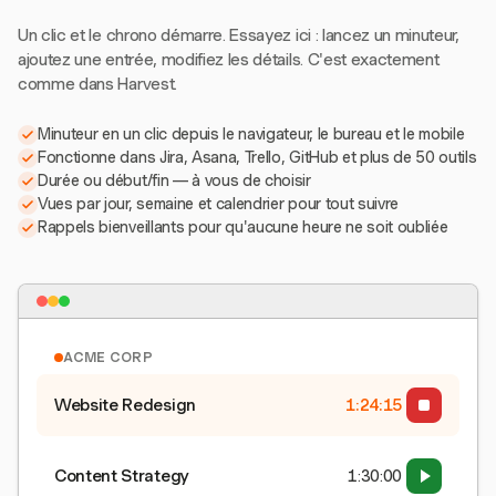
Un clic et le chrono démarre. Essayez ici : lancez un minuteur,
ajoutez une entrée, modifiez les détails. C'est exactement
comme dans Harvest.
Minuteur en un clic depuis le navigateur, le bureau et le mobile
Fonctionne dans Jira, Asana, Trello, GitHub et plus de 50 outils
Durée ou début/fin — à vous de choisir
Vues par jour, semaine et calendrier pour tout suivre
Rappels bienveillants pour qu'aucune heure ne soit oubliée
ACME CORP
Website Redesign
1:24:15
Content Strategy
1:30:00