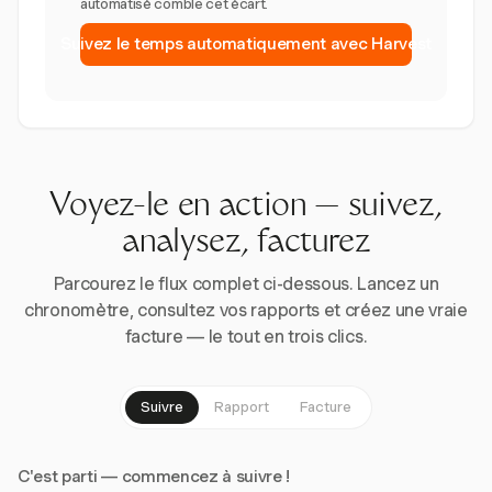
automatisé comble cet écart.
Suivez le temps automatiquement avec Harvest
Voyez-le en action — suivez,
analysez, facturez
Parcourez le flux complet ci-dessous. Lancez un
chronomètre, consultez vos rapports et créez une vraie
facture — le tout en trois clics.
Suivre
Rapport
Facture
C'est parti — commencez à suivre !