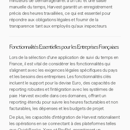
minuteurs de démarrage/arrêt à un clic et une saisie
manuelle du temps, Harvest garantit un enregistrement
précis des heures travaillées, ce qui est essentiel pour
répondre aux obligations légales et fournir de la
transparence tant aux employés qu'aux inspecteurs.
Fonctionnalités Essentielles pour les Entreprises Françaises
Lors de la sélection d'une application de suivi du temps en
France, il est vital de considérer les fonctionnalités qui
s'alignent avec les exigences légales spécifiques du pays
et les besoins des entreprises. Les fonctionnalités clés
incluent le support pour la devise Euro, des capacités de
reporting robustes et l'intégration avec les systèmes de
paie. Harvest excelle dans ces domaines, offrant un
reporting étendu pour suivre les heures facturables et non
facturables, les dépenses et les budgets de projet.
De plus, les capacités d'intégration de Harvest rationalisent
les opérations en se connectant à des plateformes telles