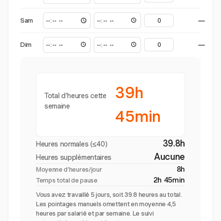
Sam
—
Dim
—
39h
Total d’heures cette
semaine
45min
39.8h
Heures normales (≤40)
Aucune
Heures supplémentaires
8h
Moyenne d’heures/jour
2h 45min
Temps total de pause
Vous avez travaillé 5 jours, soit 39.8 heures au total.
Les pointages manuels omettent en moyenne 4,5
heures par salarié et par semaine. Le suivi