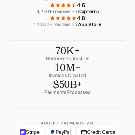
4.6
4,200+ reviews on
Capterra
4.8
12,000+ reviews on
App Store
70K+
Businesses Trust Us
10M+
Invoices Created
$50B+
Payments Processed
ACCEPT PAYMENTS VIA
Stripe
PayPal
Credit Cards