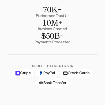
70K+
Businesses Trust Us
10M+
Invoices Created
$50B+
Payments Processed
ACCEPT PAYMENTS VIA
Stripe
PayPal
Credit Cards
Bank Transfer