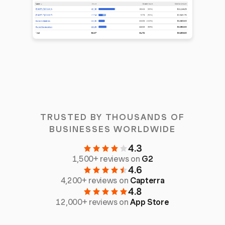
TRUSTED BY THOUSANDS OF
BUSINESSES WORLDWIDE
4.3
1,500+ reviews on
G2
4.6
4,200+ reviews on
Capterra
4.8
12,000+ reviews on
App Store