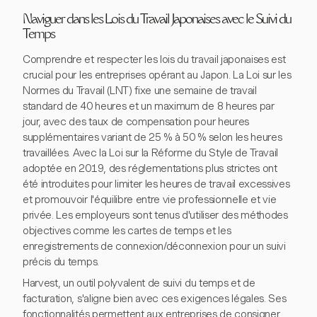
Naviguer dans les Lois du Travail Japonaises avec le Suivi du
Temps
Comprendre et respecter les lois du travail japonaises est
crucial pour les entreprises opérant au Japon. La Loi sur les
Normes du Travail (LNT) fixe une semaine de travail
standard de 40 heures et un maximum de 8 heures par
jour, avec des taux de compensation pour heures
supplémentaires variant de 25 % à 50 % selon les heures
travaillées. Avec la Loi sur la Réforme du Style de Travail
adoptée en 2019, des réglementations plus strictes ont
été introduites pour limiter les heures de travail excessives
et promouvoir l'équilibre entre vie professionnelle et vie
privée. Les employeurs sont tenus d'utiliser des méthodes
objectives comme les cartes de temps et les
enregistrements de connexion/déconnexion pour un suivi
précis du temps.
Harvest, un outil polyvalent de suivi du temps et de
facturation, s'aligne bien avec ces exigences légales. Ses
fonctionnalités permettent aux entreprises de consigner