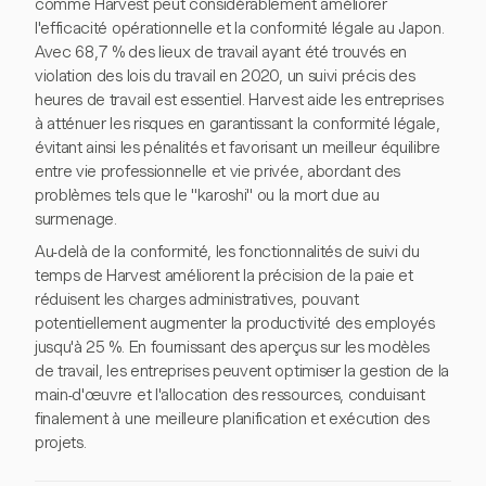
comme Harvest peut considérablement améliorer
l'efficacité opérationnelle et la conformité légale au Japon.
Avec 68,7 % des lieux de travail ayant été trouvés en
violation des lois du travail en 2020, un suivi précis des
heures de travail est essentiel. Harvest aide les entreprises
à atténuer les risques en garantissant la conformité légale,
évitant ainsi les pénalités et favorisant un meilleur équilibre
entre vie professionnelle et vie privée, abordant des
problèmes tels que le "karoshi" ou la mort due au
surmenage.
Au-delà de la conformité, les fonctionnalités de suivi du
temps de Harvest améliorent la précision de la paie et
réduisent les charges administratives, pouvant
potentiellement augmenter la productivité des employés
jusqu'à 25 %. En fournissant des aperçus sur les modèles
de travail, les entreprises peuvent optimiser la gestion de la
main-d'œuvre et l'allocation des ressources, conduisant
finalement à une meilleure planification et exécution des
projets.