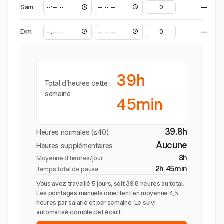
Sam
—
Dim
—
39h
Total d’heures cette
semaine
45min
39.8h
Heures normales (≤40)
Aucune
Heures supplémentaires
8h
Moyenne d’heures/jour
2h 45min
Temps total de pause
Vous avez travaillé 5 jours, soit 39.8 heures au total.
Les pointages manuels omettent en moyenne 4,5
heures par salarié et par semaine. Le suivi
automatisé comble cet écart.