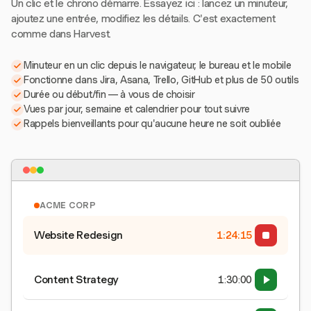
Un clic et le chrono démarre. Essayez ici : lancez un minuteur,
ajoutez une entrée, modifiez les détails. C'est exactement
comme dans Harvest.
Minuteur en un clic depuis le navigateur, le bureau et le mobile
Fonctionne dans Jira, Asana, Trello, GitHub et plus de 50 outils
Durée ou début/fin — à vous de choisir
Vues par jour, semaine et calendrier pour tout suivre
Rappels bienveillants pour qu'aucune heure ne soit oubliée
ACME CORP
Website Redesign
1:24:15
Content Strategy
1:30:00