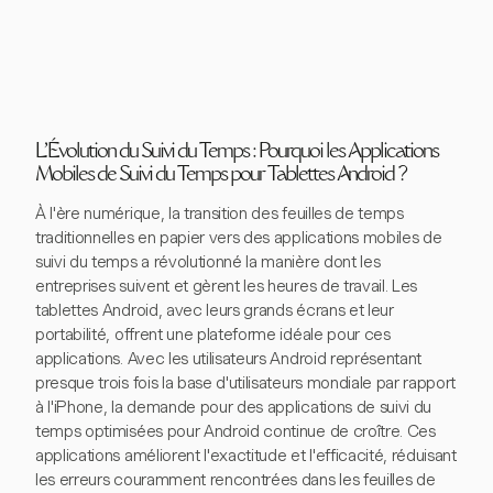
L'Évolution du Suivi du Temps : Pourquoi les Applications
Mobiles de Suivi du Temps pour Tablettes Android ?
À l'ère numérique, la transition des feuilles de temps
traditionnelles en papier vers des applications mobiles de
suivi du temps a révolutionné la manière dont les
entreprises suivent et gèrent les heures de travail. Les
tablettes Android, avec leurs grands écrans et leur
portabilité, offrent une plateforme idéale pour ces
applications. Avec les utilisateurs Android représentant
presque trois fois la base d'utilisateurs mondiale par rapport
à l'iPhone, la demande pour des applications de suivi du
temps optimisées pour Android continue de croître. Ces
applications améliorent l'exactitude et l'efficacité, réduisant
les erreurs couramment rencontrées dans les feuilles de