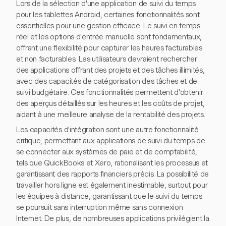
Lors de la sélection d'une application de suivi du temps
pour les tablettes Android, certaines fonctionnalités sont
essentielles pour une gestion efficace. Le suivi en temps
réel et les options d'entrée manuelle sont fondamentaux,
offrant une flexibilité pour capturer les heures facturables
et non facturables. Les utilisateurs devraient rechercher
des applications offrant des projets et des tâches illimités,
avec des capacités de catégorisation des tâches et de
suivi budgétaire. Ces fonctionnalités permettent d'obtenir
des aperçus détaillés sur les heures et les coûts de projet,
aidant à une meilleure analyse de la rentabilité des projets.
Les capacités d'intégration sont une autre fonctionnalité
critique, permettant aux applications de suivi du temps de
se connecter aux systèmes de paie et de comptabilité,
tels que QuickBooks et Xero, rationalisant les processus et
garantissant des rapports financiers précis. La possibilité de
travailler hors ligne est également inestimable, surtout pour
les équipes à distance, garantissant que le suivi du temps
se poursuit sans interruption même sans connexion
Internet. De plus, de nombreuses applications privilégient la