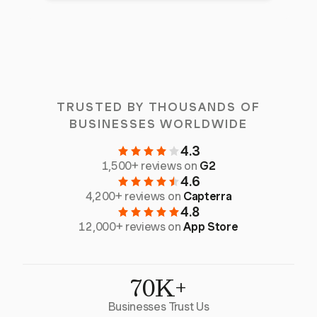
TRUSTED BY THOUSANDS OF
BUSINESSES WORLDWIDE
4.3
1,500+ reviews on
G2
4.6
4,200+ reviews on
Capterra
4.8
12,000+ reviews on
App Store
70K+
Businesses Trust Us