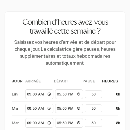
Combien d’heures avez-vous
travaillé cette semaine ?
Saisissez vos heures d’arrivée et de départ pour
chaque jour. La calculatrice gère pauses, heures
supplémentaires et totaux hebdomadaires
automatiquement.
ARRIVÉE
DÉPART
PAUSE
JOUR
HEURES
Lun
8h
Mar
8h
Mer
8h