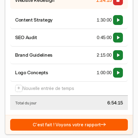
Website Redesign
1:24:15
Content Strategy
1:30:00
SEO Audit
0:45:00
Brand Guidelines
2:15:00
Logo Concepts
1:00:00
+
Nouvelle entrée de temps
6:54:15
Total du jour
→
C'est fait ! Voyons votre rapport