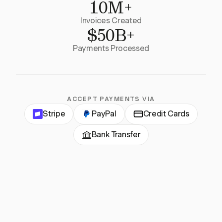
10M+
Invoices Created
$50B+
Payments Processed
ACCEPT PAYMENTS VIA
Stripe
PayPal
Credit Cards
Bank Transfer