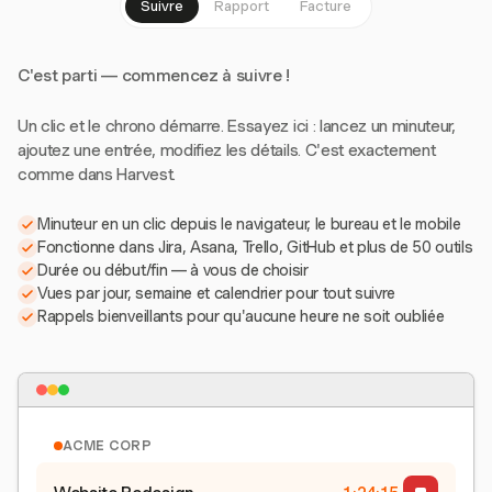
Suivre
Rapport
Facture
C'est parti — commencez à suivre !
Un clic et le chrono démarre. Essayez ici : lancez un minuteur,
ajoutez une entrée, modifiez les détails. C'est exactement
comme dans Harvest.
Minuteur en un clic depuis le navigateur, le bureau et le mobile
Fonctionne dans Jira, Asana, Trello, GitHub et plus de 50 outils
Durée ou début/fin — à vous de choisir
Vues par jour, semaine et calendrier pour tout suivre
Rappels bienveillants pour qu'aucune heure ne soit oubliée
ACME CORP