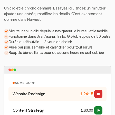
Un clic et le chrono démarre. Essayez ici : lancez un minuteur,
ajoutez une entrée, modifiez les détails. C'est exactement
comme dans Harvest.
Minuteur en un clic depuis le navigateur, le bureau et le mobile
Fonctionne dans Jira, Asana, Trello, GitHub et plus de 50 outils
Durée ou début/fin — à vous de choisir
Vues par jour, semaine et calendrier pour tout suivre
Rappels bienveillants pour qu'aucune heure ne soit oubliée
ACME CORP
Website Redesign
1:24:15
Content Strategy
1:30:00