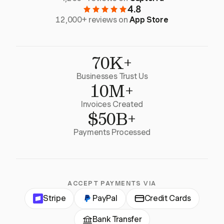
4.8
12,000+ reviews on
App Store
70K+
Businesses Trust Us
10M+
Invoices Created
$50B+
Payments Processed
ACCEPT PAYMENTS VIA
Stripe
PayPal
Credit Cards
Bank Transfer