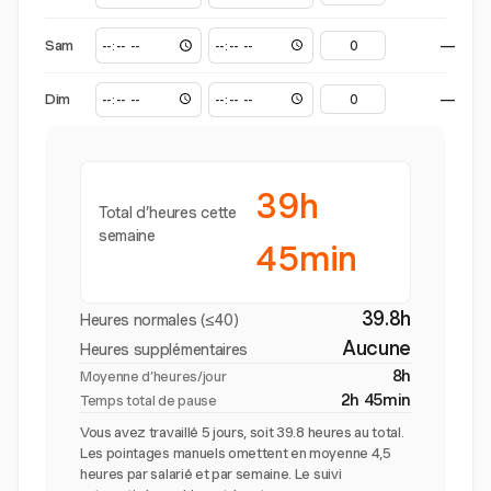
Sam
—
Dim
—
39h
Total d’heures cette
semaine
45min
39.8h
Heures normales (≤40)
Aucune
Heures supplémentaires
8h
Moyenne d’heures/jour
2h 45min
Temps total de pause
Vous avez travaillé 5 jours, soit 39.8 heures au total.
Les pointages manuels omettent en moyenne 4,5
heures par salarié et par semaine. Le suivi