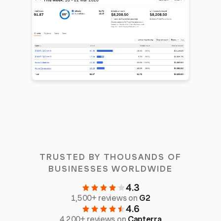
TRUSTED BY THOUSANDS OF
BUSINESSES WORLDWIDE
4.3
1,500+ reviews on
G2
4.6
4,200+ reviews on
Capterra