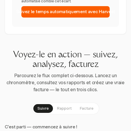
automatisé comble cet écart.
Suivez le temps automatiquement avec Harvest
Voyez-le en action — suivez,
analysez, facturez
Parcourez le flux complet ci-dessous. Lancez un
chronomètre, consultez vos rapports et créez une vraie
facture — le tout en trois clics.
Suivre
Rapport
Facture
C'est parti — commencez à suivre !