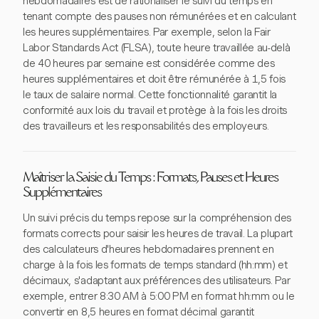
hebdomadaires est de rationaliser le suivi du temps en
tenant compte des pauses non rémunérées et en calculant
les heures supplémentaires. Par exemple, selon la Fair
Labor Standards Act (FLSA), toute heure travaillée au-delà
de 40 heures par semaine est considérée comme des
heures supplémentaires et doit être rémunérée à 1,5 fois
le taux de salaire normal. Cette fonctionnalité garantit la
conformité aux lois du travail et protège à la fois les droits
des travailleurs et les responsabilités des employeurs.
Maîtriser la Saisie du Temps : Formats, Pauses et Heures
Supplémentaires
Un suivi précis du temps repose sur la compréhension des
formats corrects pour saisir les heures de travail. La plupart
des calculateurs d'heures hebdomadaires prennent en
charge à la fois les formats de temps standard (hh:mm) et
décimaux, s'adaptant aux préférences des utilisateurs. Par
exemple, entrer 8:30 AM à 5:00 PM en format hh:mm ou le
convertir en 8,5 heures en format décimal garantit