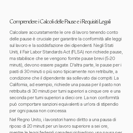
Comprendere i Calcoli delle Pause e i Requisiti Legali
Calcolare accuratamente le ore di lavoro tenendo conto
delle pause è cruciale per garantire la conformità alle leggi
sul lavoro e la soddisfazione dei dipendenti. Negli Stati
Uniti, il Fair Labor Standards Act (FLSA) non richiede pause,
ma stabilisce che se vengono fornite pause brevi (5-20
minuti), devono essere pagate. D'altra parte, le pause per i
pasti di 30 minuti o più sono tipicamente non retribuite, a
condizione che il dipendente sia sollevato dai compiti. La
California, ad esempio, richiede una pausa per il pasto non
retribuita di 30 minuti per turni superiori a cinque ore e una
seconda per turni superiori a dieci ore. La non conformità
può comportare sanzioni equivalenti a un'ora di stipendio
per ogni pausa non concessa.
Nel Regno Unito, i lavoratori hanno diritto a una pausa di
riposo di 20 minuti per un lavoro superiore a sei ore,
mentre le leggi federali canadesi richiedono una pausa per