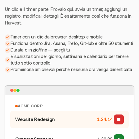
Un clic e il timer parte. Provalo qui: avvia un timer, aggiungi un
registro, modifica i dettagli. È esattamente così che funziona in
Harvest.
Timer con un clic da browser, desktop e mobile
Funziona dentro Jira, Asana, Trello, GitHub e oltre 50 strumenti
Durata o inizio/fine — scegli tu
Visualizzazioni per giorno, settimana e calendario per tenere
tutto sotto controllo
Promemoria amichevoli perché nessuna ora venga dimenticata
ACME CORP
Website Redesign
1:24:15