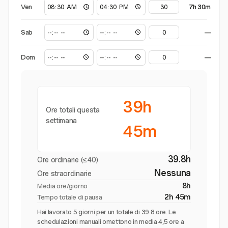
Ven
7h 30m
Sab
—
Dom
—
39h
Ore totali questa
settimana
45m
39.8h
Ore ordinarie (≤40)
Nessuna
Ore straordinarie
8h
Media ore/giorno
2h 45m
Tempo totale di pausa
Hai lavorato 5 giorni per un totale di 39.8 ore. Le
schedulazioni manuali omettono in media 4,5 ore a