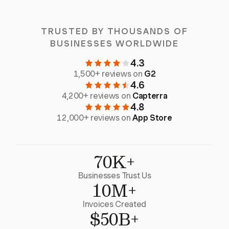
TRUSTED BY THOUSANDS OF
BUSINESSES WORLDWIDE
4.3
1,500+ reviews on
G2
4.6
4,200+ reviews on
Capterra
4.8
12,000+ reviews on
App Store
70K+
Businesses Trust Us
10M+
Invoices Created
$50B+