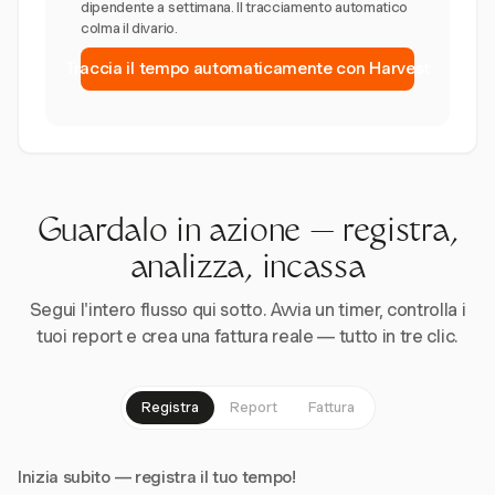
dipendente a settimana. Il tracciamento automatico
colma il divario.
Traccia il tempo automaticamente con Harvest
Guardalo in azione — registra,
analizza, incassa
Segui l'intero flusso qui sotto. Avvia un timer, controlla i
tuoi report e crea una fattura reale — tutto in tre clic.
Registra
Report
Fattura
Inizia subito — registra il tuo tempo!