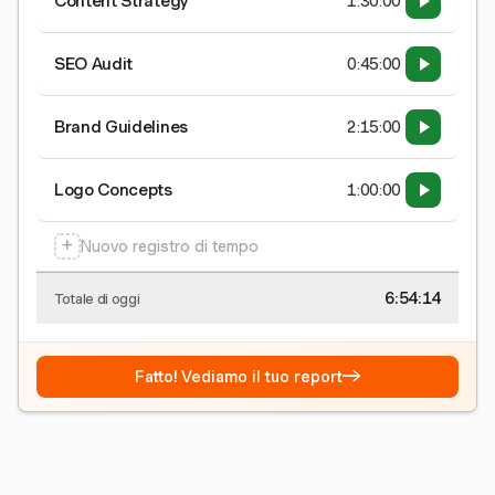
Content Strategy
1:30:00
SEO Audit
0:45:00
Brand Guidelines
2:15:00
Logo Concepts
1:00:00
+
Nuovo registro di tempo
6:54:15
Totale di oggi
→
Fatto! Vediamo il tuo report