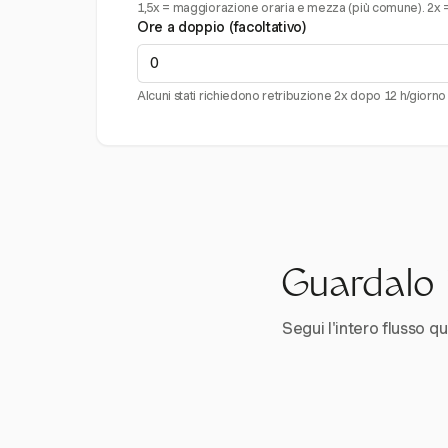
1,5x = maggiorazione oraria e mezza (più comune). 2x = 
Ore a doppio (facoltativo)
Alcuni stati richiedono retribuzione 2x dopo 12 h/giorno
Guardalo i
Segui l'intero flusso qui