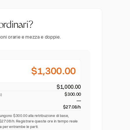
ordinari?
zioni orarie e mezza e doppie.
$1,300.00
$1,000.00
$300.00
x
)
—
$27.08/h
iungono $300.00 alla retribuzione di base,
a $27.08/h. Registrare queste ore in tempo reale
a per entrambe le parti.