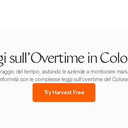
i sull'Overtime in Col
oraggio del tempo, aiutando le aziende a monitorare manua
nformità con le complesse leggi sull'overtime del Colora
Try Harvest Free