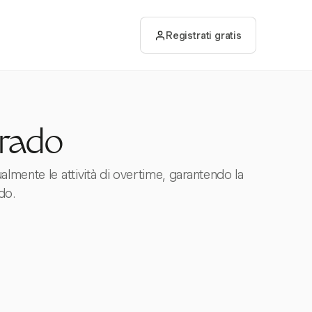
Registrati gratis
orado
lmente le attività di overtime, garantendo la
do.