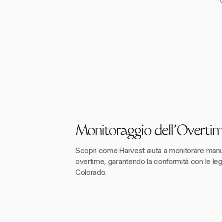
Monitoraggio dell'Overti
Scopri come Harvest aiuta a monitorare manua
overtime, garantendo la conformità con le legg
Colorado.