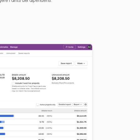
 i diritti dei dipendenti.