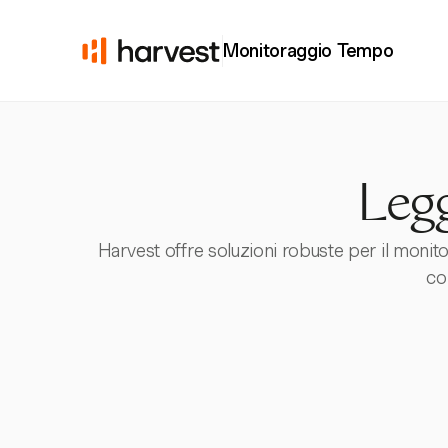
Monitoraggio Tempo
Legg
Harvest offre soluzioni robuste per il monit
co