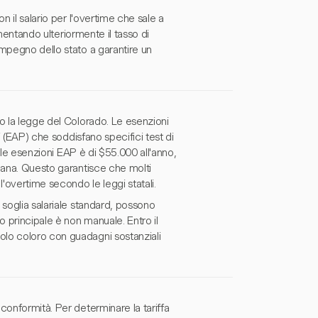
n il salario per l'overtime che sale a
umentando ulteriormente il tasso di
impegno dello stato a garantire un
o la legge del Colorado. Le esenzioni
i (EAP) che soddisfano specifici test di
r le esenzioni EAP è di $55.000 all'anno,
mana. Questo garantisce che molti
l'overtime secondo le leggi statali.
 soglia salariale standard, possono
 principale è non manuale. Entro il
olo coloro con guadagni sostanziali
conformità. Per determinare la tariffa